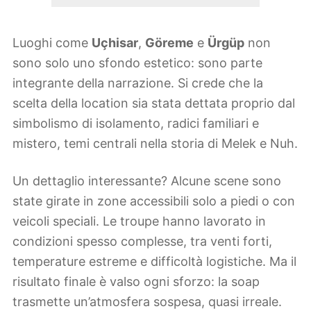
Luoghi come
Uçhisar
,
Göreme
e
Ürgüp
non
sono solo uno sfondo estetico: sono parte
integrante della narrazione. Si crede che la
scelta della location sia stata dettata proprio dal
simbolismo di isolamento, radici familiari e
mistero, temi centrali nella storia di Melek e Nuh.
Un dettaglio interessante? Alcune scene sono
state girate in zone accessibili solo a piedi o con
veicoli speciali. Le troupe hanno lavorato in
condizioni spesso complesse, tra venti forti,
temperature estreme e difficoltà logistiche. Ma il
risultato finale è valso ogni sforzo: la soap
trasmette un’atmosfera sospesa, quasi irreale.