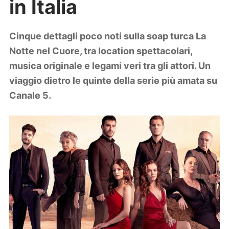
in Italia
Lifestyle
Piante e fiori
Viaggi
Cinque dettagli poco noti sulla soap turca La
Notte nel Cuore, tra location spettacolari,
Zodiaco
musica originale e legami veri tra gli attori. Un
viaggio dietro le quinte della serie più amata su
Canale 5.