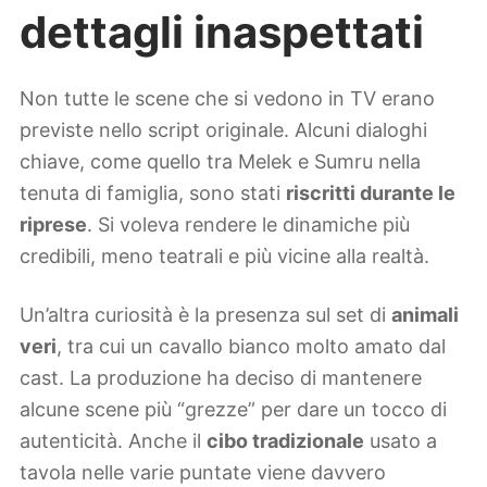
dettagli inaspettati
Non tutte le scene che si vedono in TV erano
previste nello script originale. Alcuni dialoghi
chiave, come quello tra Melek e Sumru nella
tenuta di famiglia, sono stati
riscritti durante le
riprese
. Si voleva rendere le dinamiche più
credibili, meno teatrali e più vicine alla realtà.
Un’altra curiosità è la presenza sul set di
animali
veri
, tra cui un cavallo bianco molto amato dal
cast. La produzione ha deciso di mantenere
alcune scene più “grezze” per dare un tocco di
autenticità. Anche il
cibo tradizionale
usato a
tavola nelle varie puntate viene davvero