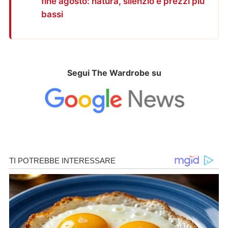
fine agosto: natura, silenzio e prezzi più
bassi
Segui The Wardrobe su