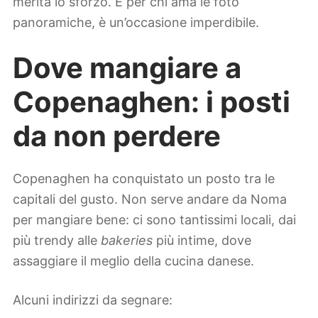
merita lo sforzo. E per chi ama le foto
panoramiche, è un’occasione imperdibile.
Dove mangiare a
Copenaghen: i posti
da non perdere
Copenaghen ha conquistato un posto tra le
capitali del gusto. Non serve andare da Noma
per mangiare bene: ci sono tantissimi locali, dai
più trendy alle
bakeries
più intime, dove
assaggiare il meglio della cucina danese.
Alcuni indirizzi da segnare: