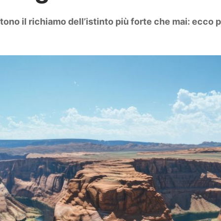
ono il richiamo dell’istinto più forte che mai: ecc