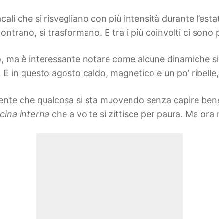
ali che si risvegliano con più intensità durante l’estat
ontrano, si trasformano. E tra i più coinvolti ci sono
to, ma è interessante notare come alcune dinamiche s
 E in questo agosto caldo, magnetico e un po’ ribelle,
hi sente che qualcosa si sta muovendo senza capire be
cina interna
che a volte si zittisce per paura. Ma ora 