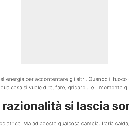
ell’energia per accontentare gli altri. Quando il fuoc
qualcosa si vuole dire, fare, gridare… è il momento gi
razionalità si lascia s
olatrice. Ma ad agosto qualcosa cambia. L’aria calda, i