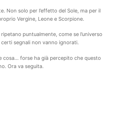
e. Non solo per l’effetto del Sole, ma per il
 proprio Vergine, Leone e Scorpione.
i ripetano puntualmente, come se l’universo
 certi segnali non vanno ignorati.
ne cosa… forse ha già percepito che questo
no. Ora va seguita.