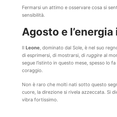
Fermarsi un attimo e osservare cosa si sen
sensibilità.
Agosto e l’energia
Il
Leone
, dominato dal Sole, è nel suo regno
di esprimersi, di mostrarsi, di
ruggire
al mon
segue l’istinto in questo mese, spesso lo f
coraggio.
Non è raro che molti nati sotto questo seg
cuore, la direzione si rivela azzeccata. Si 
vibra fortissimo.