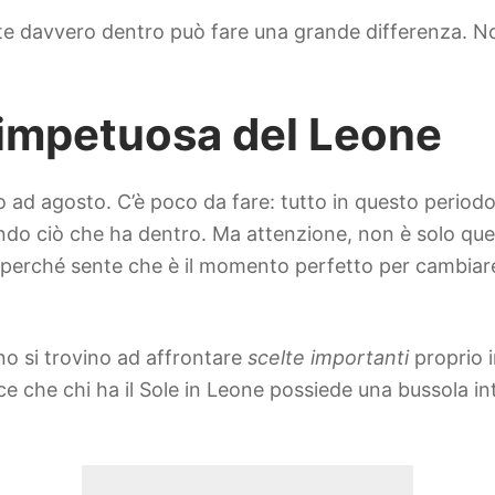
te davvero dentro può fare una grande differenza. Non
 impetuosa del Leone
 ad agosto. C’è poco da fare: tutto in questo periodo 
do ciò che ha dentro. Ma attenzione, non è solo qu
a perché sente che è il momento perfetto per cambiare
no si trovino ad affrontare
scelte importanti
proprio i
dice che chi ha il Sole in Leone possiede una bussola i