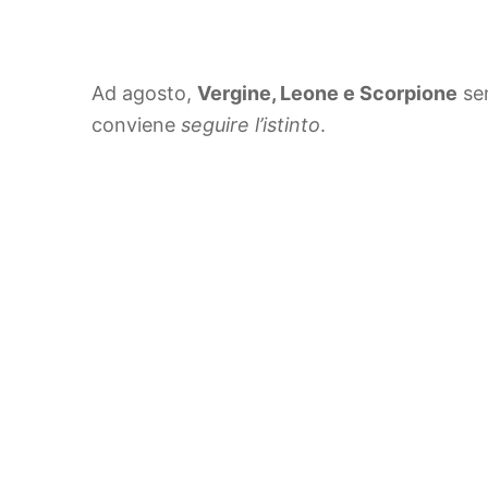
Ad agosto,
Vergine, Leone e Scorpione
sen
conviene
seguire l’istinto
.