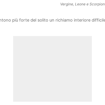
Vergine, Leone e Scorpione
tono più forte del solito un richiamo interiore diffic