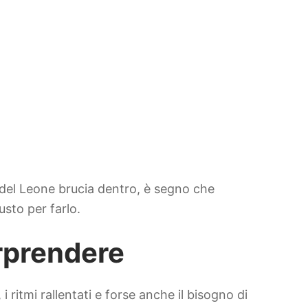
o del Leone brucia dentro, è segno che
usto per farlo.
orprendere
 ritmi rallentati e forse anche il bisogno di