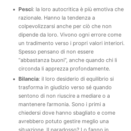
Pesci
: la loro autocritica è più emotiva che
razionale. Hanno la tendenza a
colpevolizzarsi anche per ciò che non
dipende da loro. Vivono ogni errore come
un tradimento verso i propri valori interiori.
Spesso pensano di non essere
“abbastanza buoni”, anche quando chi li
circonda li apprezza profondamente.
Bilancia
: il loro desiderio di equilibrio si
trasforma in giudizio verso sé quando
sentono di non riuscire a mediare o a
mantenere l’armonia. Sono i primi a
chiedersi dove hanno sbagliato e come
avrebbero potuto gestire meglio una
situazione. Il paradosso? Lo fanno in