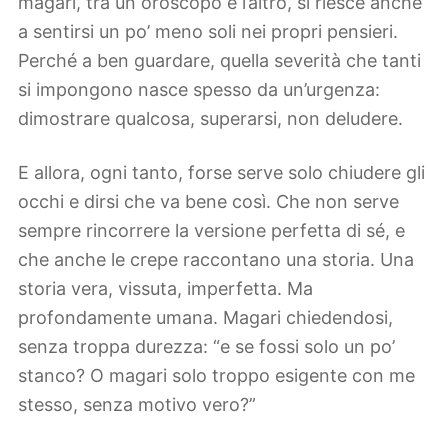
magari, tra un oroscopo e l’altro, si riesce anche
a sentirsi un po’ meno soli nei propri pensieri.
Perché a ben guardare, quella severità che tanti
si impongono nasce spesso da un’urgenza:
dimostrare qualcosa, superarsi, non deludere.
E allora, ogni tanto, forse serve solo chiudere gli
occhi e dirsi che va bene così. Che non serve
sempre rincorrere la versione perfetta di sé, e
che anche le crepe raccontano una storia. Una
storia vera, vissuta, imperfetta. Ma
profondamente umana. Magari chiedendosi,
senza troppa durezza: “e se fossi solo un po’
stanco? O magari solo troppo esigente con me
stesso, senza motivo vero?”