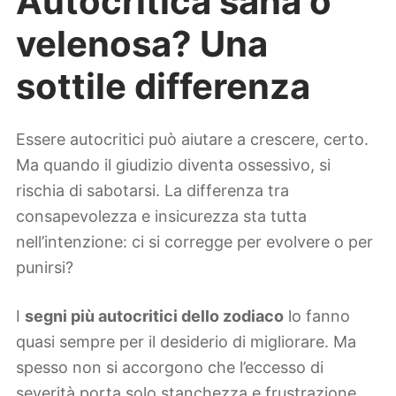
Autocritica sana o
velenosa? Una
sottile differenza
Essere autocritici può aiutare a crescere, certo.
Ma quando il giudizio diventa ossessivo, si
rischia di sabotarsi. La differenza tra
consapevolezza e insicurezza sta tutta
nell’intenzione: ci si corregge per evolvere o per
punirsi?
I
segni più autocritici dello zodiaco
lo fanno
quasi sempre per il desiderio di migliorare. Ma
spesso non si accorgono che l’eccesso di
severità porta solo stanchezza e frustrazione.