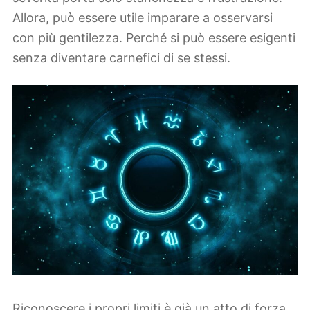
Allora, può essere utile imparare a osservarsi
con più gentilezza. Perché si può essere esigenti
senza diventare carnefici di se stessi.
Riconoscere i propri limiti è già un atto di forza.