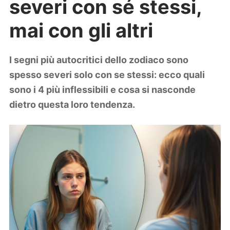
severi con sé stessi,
Lifestyle
Piante e fiori
mai con gli altri
Viaggi
Zodiaco
I segni più autocritici dello zodiaco sono
spesso severi solo con se stessi: ecco quali
sono i 4 più inflessibili e cosa si nasconde
dietro questa loro tendenza.