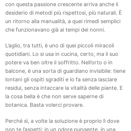
con questa passione crescente arriva anche il
desiderio di metodi più rispettosi, più naturali. È
un ritorno alla manualità, a quei rimedi semplici
che funzionavano già ai tempi dei nonni.
L’aglio, tra tutti, è uno di quei piccoli miracoli
quotidiani. Lo si usa in cucina, certo, ma il suo
potere va ben oltre il soffritto. Nell’orto o in
balcone, è una sorta di guardiano invisibile: tiene
lontani gli ospiti sgraditi e lo fa senza lasciare
residui, senza intaccare la vitalità delle piante. E
la cosa bella è che non serve saperne di
botanica. Basta volerci provare.
Perché sì, a volte la soluzione è proprio lì dove
non te l’aspetti: in un odore pungente, in una