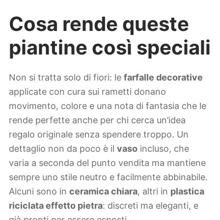
Cosa rende queste
piantine così speciali
Non si tratta solo di fiori: le
farfalle decorative
applicate con cura sui rametti donano
movimento, colore e una nota di fantasia che le
rende perfette anche per chi cerca un’idea
regalo originale senza spendere troppo. Un
dettaglio non da poco è il
vaso
incluso, che
varia a seconda del punto vendita ma mantiene
sempre uno stile neutro e facilmente abbinabile.
Alcuni sono in
ceramica chiara
, altri in
plastica
riciclata effetto pietra
: discreti ma eleganti, e
già pronti per essere esposti.