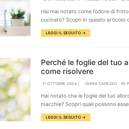
Hai mai notato come l’odore di fritt
cucinato? Scopri in questo articolo c
LEGGI IL SEGUITO →
Perché le foglie del tuo 
come risolvere
11 OTTOBRE 2024
|
DIANA CAPASSO
P
Hai notato che le foglie del tuo all
macchie? Scopri quali possono esse
LEGGI IL SEGUITO →