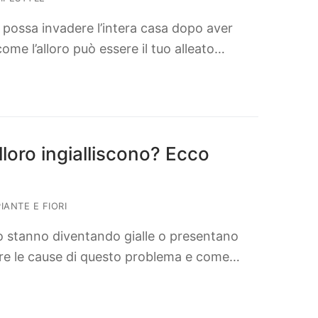
o possa invadere l’intera casa dopo aver
ome l’alloro può essere il tuo alleato…
alloro ingialliscono? Ecco
IANTE E FIORI
oro stanno diventando gialle o presentano
re le cause di questo problema e come…