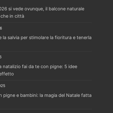
26 si vede ovunque, il balcone naturale
che in città
6
a salvia per stimolare la fioritura e tenerla
6
 natalizio fai da te con pigne: 5 idee
effetto
025
n pigne e bambini: la magia del Natale fatta