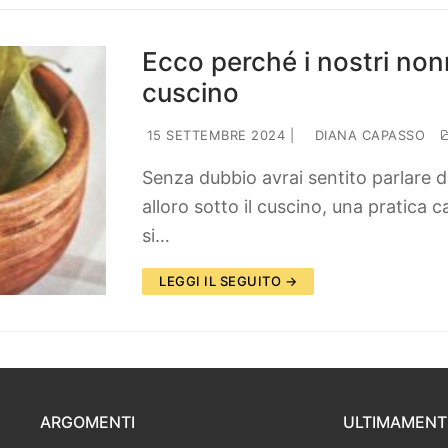
Ecco perché i nostri nonn
cuscino
15 SETTEMBRE 2024
|
DIANA CAPASSO
Senza dubbio avrai sentito parlare de
alloro sotto il cuscino, una pratica c
si…
LEGGI IL SEGUITO →
ARGOMENTI
ULTIMAMENT