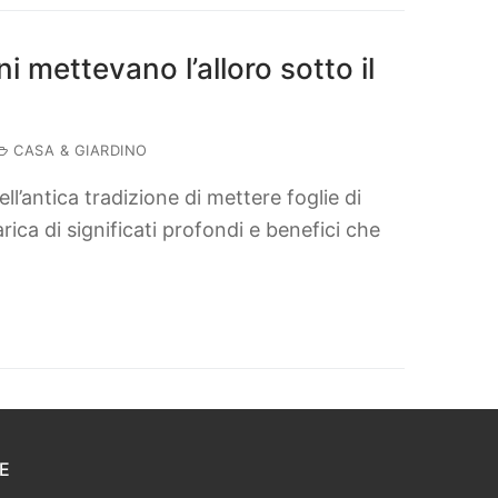
i mettevano l’alloro sotto il
CASA & GIARDINO
ll’antica tradizione di mettere foglie di
arica di significati profondi e benefici che
E