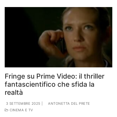
Fringe su Prime Video: il thriller
fantascientifico che sfida la
realtà
3 SETTEMBRE 2025
|
ANTONETTA DEL PRETE
CINEMA E TV