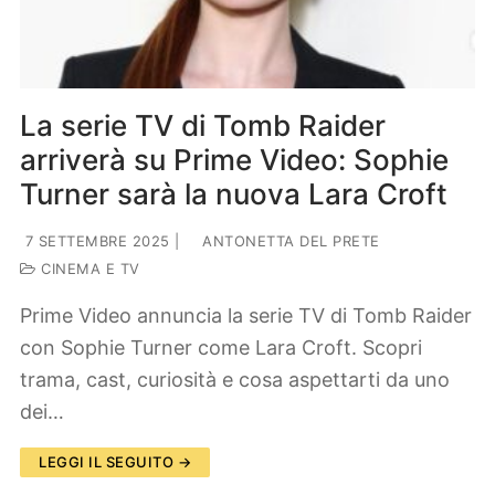
La serie TV di Tomb Raider
arriverà su Prime Video: Sophie
Turner sarà la nuova Lara Croft
7 SETTEMBRE 2025
|
ANTONETTA DEL PRETE
CINEMA E TV
Prime Video annuncia la serie TV di Tomb Raider
con Sophie Turner come Lara Croft. Scopri
trama, cast, curiosità e cosa aspettarti da uno
dei…
LEGGI IL SEGUITO →