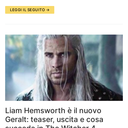
LEGGI IL SEGUITO →
Liam Hemsworth è il nuovo
Geralt: teaser, uscita e cosa