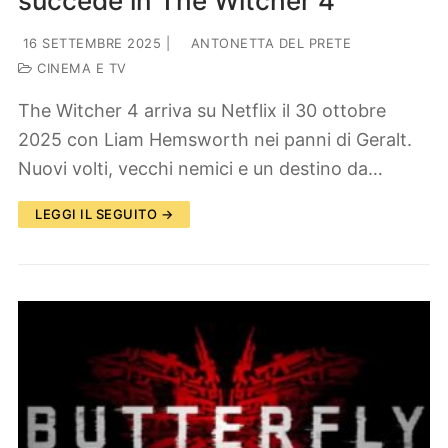
succede in The Witcher 4
16 SETTEMBRE 2025
|
ANTONETTA DEL PRETE
CINEMA E TV
The Witcher 4 arriva su Netflix il 30 ottobre
2025 con Liam Hemsworth nei panni di Geralt.
Nuovi volti, vecchi nemici e un destino da…
LEGGI IL SEGUITO →