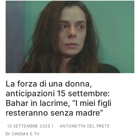
La forza di una donna,
anticipazioni 15 settembre:
Bahar in lacrime, “I miei figli
resteranno senza madre”
13 SETTEMBRE 2025
|
ANTONETTA DEL PRETE
CINEMA E TV