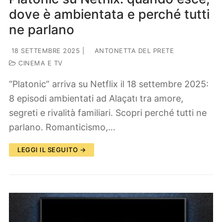
dove è ambientata e perché tutti
ne parlano
18 SETTEMBRE 2025
|
ANTONETTA DEL PRETE
CINEMA E TV
“Platonic” arriva su Netflix il 18 settembre 2025:
8 episodi ambientati ad Alaçatı tra amore,
segreti e rivalità familiari. Scopri perché tutti ne
parlano. Romanticismo,…
LEGGI IL SEGUITO →