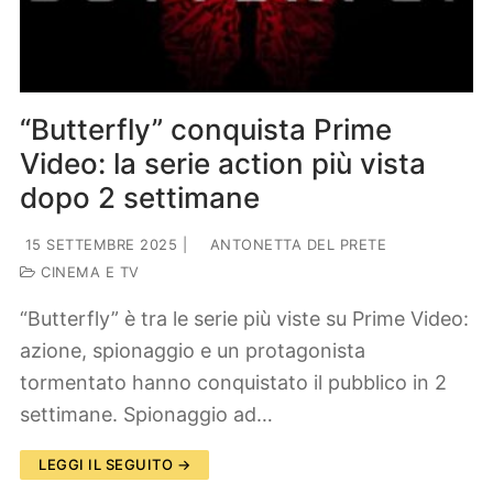
“Butterfly” conquista Prime
Video: la serie action più vista
dopo 2 settimane
15 SETTEMBRE 2025
|
ANTONETTA DEL PRETE
CINEMA E TV
“Butterfly” è tra le serie più viste su Prime Video:
azione, spionaggio e un protagonista
tormentato hanno conquistato il pubblico in 2
settimane. Spionaggio ad…
LEGGI IL SEGUITO →