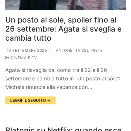
Un posto al sole, spoiler fino al
26 settembre: Agata si sveglia e
cambia tutto
19 SETTEMBRE 2025
|
ANTONETTA DEL PRETE
CINEMA E TV
Agata si risveglia dal coma tra il 22 e il 26
settembre e cambia tutto in “Un posto al sole”:
Michele rinuncia alla vacanza con…
LEGGI IL SEGUITO →
Platonic su Netflix: quando esce,