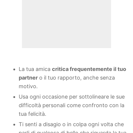
La tua amica
critica frequentemente il tuo
partner
o il tuo rapporto, anche senza
motivo.
Usa ogni occasione per sottolineare le sue
difficoltà personali come confronto con la
tua felicità.
Ti senti a disagio o in colpa ogni volta che
parli di qualcosa di bello che riguarda la tua