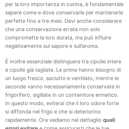
per la loro importanza in cucina, è fondamentale
sapere come e dove conservarle per mantenerle
perfette fino a tre mesi. Devi anche considerare
che una conservazione errata non solo
compromette la loro durata, ma può influire
negativamente sul sapore e sull’aroma.
È inoltre essenziale distinguere tra cipolle intere
e cipolle già tagliate. Le prime hanno bisogno di
un luogo fresco, asciutto e ventilato, mentre le
seconde vanno necessariamente conservate in
frigorifero, sigillate in un contenitore ermetico.
In questo modo, eviterai che il loro odore forte
si diffonda nel frigo e che si deteriorino
rapidamente. Ora vediamo nel dettaglio
quali
errori evitare
e come assicurarti che le tue