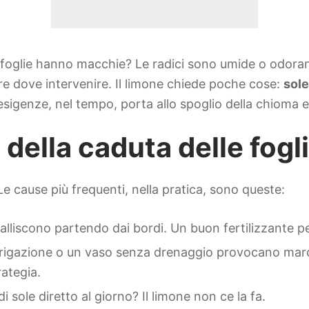
e foglie hanno macchie? Le radici sono umide o odora
re dove intervenire. Il limone chiede poche cose:
sol
esigenze, nel tempo, porta allo spoglio della chioma 
 della caduta delle fogl
Le cause più frequenti, nella pratica, sono queste:
ngialliscono partendo dai bordi. Un buon fertilizzante p
irrigazione o un vaso senza drenaggio provocano marc
rategia.
i sole diretto al giorno? Il limone non ce la fa.