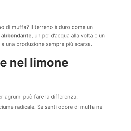
no di muffa? Il terreno è duro come un
e abbondante
, un po’ d’acqua alla volta e un
e a una produzione sempre più scarsa.
ie nel limone
er agrumi può fare la differenza.
iume radicale. Se senti odore di muffa nel