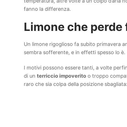
temperatura, altre volte a un colpo d’aria 
fanno la differenza.
Limone che perde f
Un limone rigoglioso fa subito primavera an
sembra sofferente, e in effetti spesso lo 
I motivi possono essere tanti, a volte perfi
di un
terriccio impoverito
o troppo compatto
raro che sia colpa della posizione sbagliata: