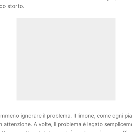
do storto.
emmeno ignorare il problema. Il limone, come ogni pi
on attenzione. A volte, il problema è legato semplice