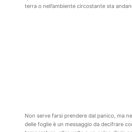
terra o nell’ambiente circostante sta andan
Non serve farsi prendere dal panico, ma n
delle foglie è un messaggio da decifrare c