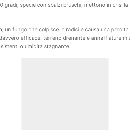
0 gradi, specie con sbalzi bruschi, mettono in crisi la
a
, un fungo che colpisce le radici e causa una perdita
davvero efficace: terreno drenante e annaffiature mis
nsistenti o umidità stagnante.