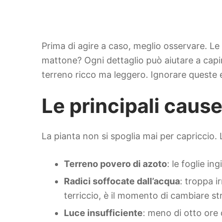
Prima di agire a caso, meglio osservare. L
mattone? Ogni dettaglio può aiutare a capi
terreno ricco ma leggero. Ignorare queste 
Le principali cause
La pianta non si spoglia mai per capriccio. 
Terreno povero di azoto
: le foglie i
Radici soffocate dall’acqua
: troppa 
terriccio, è il momento di cambiare st
Luce insufficiente
: meno di otto ore d