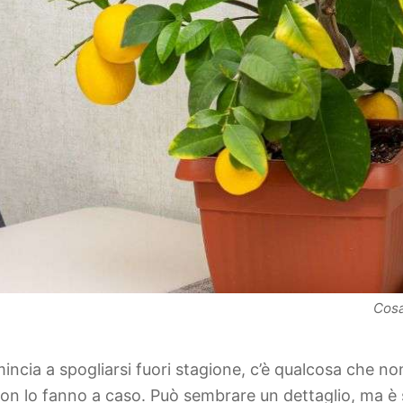
Cosa
ncia a spogliarsi fuori stagione, c’è qualcosa che non
on lo fanno a caso. Può sembrare un dettaglio, ma è 