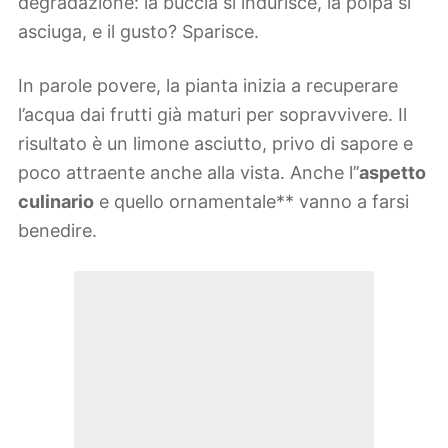
degradazione: la buccia si indurisce, la polpa si
asciuga, e il gusto? Sparisce.
In parole povere, la pianta inizia a recuperare
l’acqua dai frutti già maturi per sopravvivere. Il
risultato è un limone asciutto, privo di sapore e
poco attraente anche alla vista. Anche l’’
aspetto
culinario
e quello ornamentale** vanno a farsi
benedire.