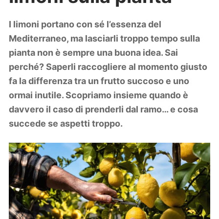
Lifestyle
Piante e fiori
I limoni portano con sé l’essenza del
Viaggi
Mediterraneo, ma lasciarli troppo tempo sulla
pianta non è sempre una buona idea. Sai
Zodiaco
perché? Saperli raccogliere al momento giusto
fa la differenza tra un frutto succoso e uno
ormai inutile. Scopriamo insieme quando è
davvero il caso di prenderli dal ramo… e cosa
succede se aspetti troppo.