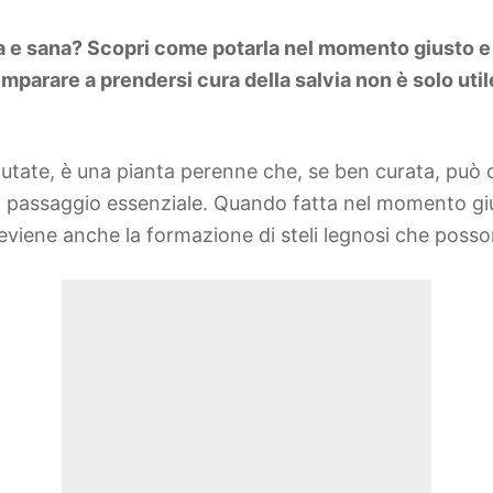
sa e sana? Scopri come potarla nel momento giusto e
 Imparare a prendersi cura della salvia non è solo uti
utate, è una pianta perenne che, se ben curata, può of
 passaggio essenziale. Quando fatta nel momento giu
eviene anche la formazione di steli legnosi che possono