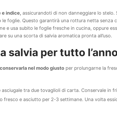
 e indice,
assicurandoti di non danneggiare lo stelo. 
otto le foglie. Questo garantirà una rottura netta senza
ane e usa subito le foglie fresche in cucina, oppure e
e su una scorta di salvia aromatica pronta all’uso.
 salvia per tutto l’ann
e conservarla nel modo giusto
per prolungarne la fres
 asciugale tra due tovaglioli di carta. Conservale in 
 fresco e asciutto per 2-3 settimane. Una volta essicc