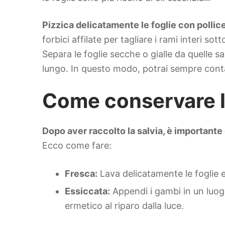
Pizzica delicatamente le foglie con pollice
forbici affilate per tagliare i rami interi s
Separa le foglie secche o gialle da quelle s
lungo. In questo modo, potrai sempre contar
Come conservare la
Dopo aver raccolto la salvia, è important
Ecco come fare:
Fresca:
Lava delicatamente le foglie e
Essiccata:
Appendi i gambi in un luogo
ermetico al riparo dalla luce.