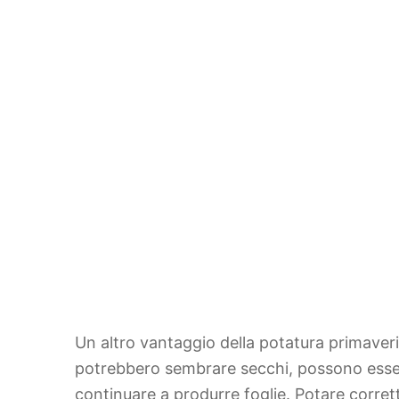
Un altro vantaggio della potatura primaveri
potrebbero sembrare secchi, possono esser
continuare a produrre foglie. Potare corret