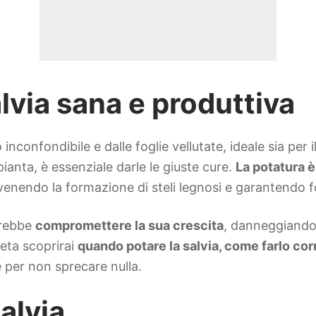
via sana e produttiva
onfondibile e dalle foglie vellutate, ideale sia per il 
pianta, è essenziale darle le giuste cure.
La potatura 
venendo la formazione di steli legnosi e garantendo fo
trebbe
compromettere la sua crescita
, danneggiando 
eta scoprirai
quando potare la salvia, come farlo co
 per non sprecare nulla.
alvia