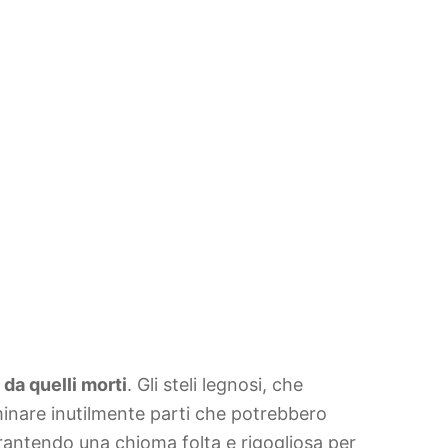
i da quelli morti
. Gli steli legnosi, che
liminare inutilmente parti che potrebbero
arantendo una chioma folta e rigogliosa per