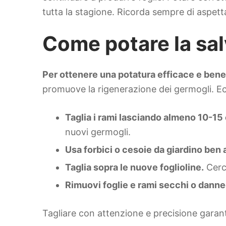
tutta la stagione. Ricorda sempre di aspettar
Come potare la sal
Per ottenere una potatura efficace e benef
promuove la rigenerazione dei germogli. Ec
Taglia i rami lasciando almeno 10-15 
nuovi germogli.
Usa forbici o cesoie da giardino ben af
Taglia sopra le nuove foglioline.
Cerca
Rimuovi foglie e rami secchi o danne
Tagliare con attenzione e precisione garanti