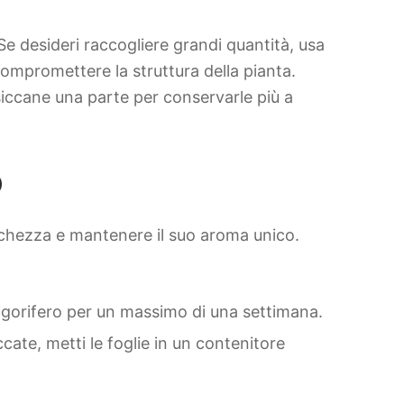
Se desideri raccogliere grandi quantità, usa
 compromettere la struttura della pianta.
ssiccane una parte per conservarle più a
o
chezza e mantenere il suo aroma unico.
frigorifero per un massimo di una settimana.
ate, metti le foglie in un contenitore