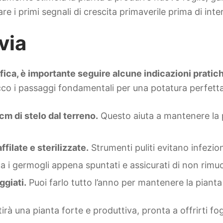
e i primi segnali di crescita primaverile prima di inte
via
ica, è importante seguire alcune indicazioni pratic
co i passaggi fondamentali per una potatura perfetta
cm di stelo dal terreno.
Questo aiuta a mantenere la p
filate e sterilizzate.
Strumenti puliti evitano infezion
 i germogli appena spuntati e assicurati di non rimuov
ggiati.
Puoi farlo tutto l’anno per mantenere la pianta
rà una pianta forte e produttiva, pronta a offrirti fo