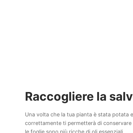
Raccogliere la salv
Una volta che la tua pianta è stata potata e 
correttamente ti permetterà di conservare i
le foglie sono più ricche di oli essenziali.