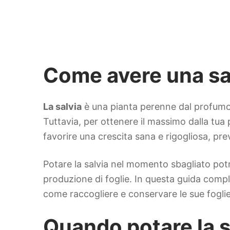
Come avere una sal
La salvia
è una pianta perenne dal profumo inc
Tuttavia, per ottenere il massimo dalla tua 
favorire una crescita sana e rigogliosa, pre
Potare la salvia nel momento sbagliato po
produzione di foglie. In questa guida compl
come raccogliere e conservare le sue foglie
Quando potare la s