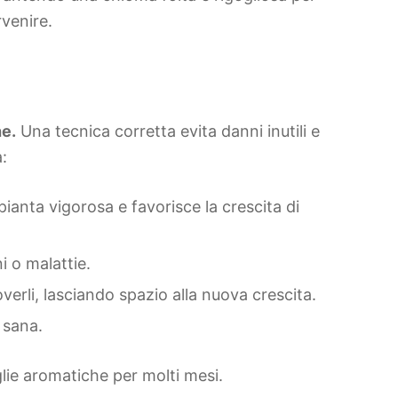
rvenire.
he.
Una tecnica corretta evita danni inutili e
:
ianta vigorosa e favorisce la crescita di
i o malattie.
erli, lasciando spazio alla nuova crescita.
 sana.
glie aromatiche per molti mesi.