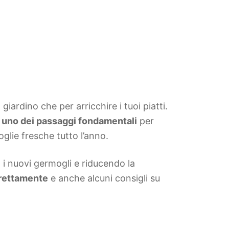
giardino che per arricchire i tuoi piatti.
è uno dei passaggi fondamentali
per
glie fresche tutto l’anno.
i nuovi germogli e riducendo la
rrettamente
e anche alcuni consigli su