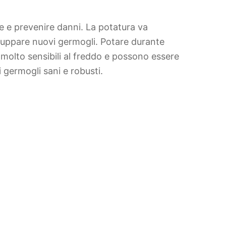
e e prevenire danni. La potatura va
sviluppare nuovi germogli. Potare durante
olto sensibili al freddo e possono essere
 germogli sani e robusti.