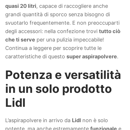
quasi 20 litri
, capace di raccogliere anche
grandi quantità di sporco senza bisogno di
svuotarlo frequentemente. E non preoccuparti
degli accessori: nella confezione trovi
tutto ciò
che ti serve
per una pulizia impeccabile!
Continua a leggere per scoprire tutte le
caratteristiche di questo
super aspirapolvere
.
Potenza e versatilità
in un solo prodotto
Lidl
L’aspirapolvere in arrivo da
Lidl
non è solo
potente, ma anche estremamente
funzionale
e