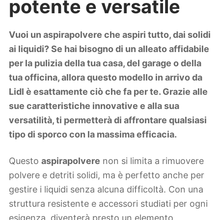
potente e versatile
Lifestyle
Piante e fiori
Viaggi
Vuoi un aspirapolvere che aspiri tutto, dai solidi
ai liquidi? Se hai bisogno di un alleato affidabile
Zodiaco
per la pulizia della tua casa, del garage o della
tua officina, allora questo modello in arrivo da
Lidl è esattamente ciò che fa per te. Grazie alle
sue caratteristiche innovative e alla sua
versatilità, ti permetterà di affrontare qualsiasi
tipo di sporco con la massima efficacia.
Questo
aspirapolvere
non si limita a rimuovere
polvere e detriti solidi, ma è perfetto anche per
gestire i liquidi senza alcuna difficoltà. Con una
struttura resistente e accessori studiati per ogni
esigenza, diventerà presto un elemento