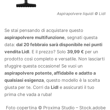
Aspirapolvere liquidi © Lidl
Se stai pensando di acquistare questo
aspirapolvere multifunzione
, segnati questa
data:
dal 20 febbraio sarà disponibile nei punti
vendita Lidl
. E il prezzo? Solo
39,99 €
per un
prodotto così completo e versatile. Non lasciarti
sfuggire questa occasione! Se vuoi un
aspirapolvere potente, affidabile e adatto a
qualsiasi esigenza
, questo modello è la scelta
giusta per te. Corri da
Lidl
e assicurati il tuo
prima che vada a ruba!
Foto copertina © Proxima Studio – Stock.adobe