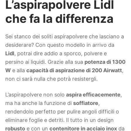
L’aspirapolvere Lidl
che fa la differenza
Sei stanco dei soliti aspirapolvere che lasciano a
desiderare? Con questo modello in arrivo da
Lidl
, potrai dire addio a sporco, polvere e
persino ai liquidi. Grazie alla sua
potenza di 1300
W
e alla
capacità di aspirazione di 200 Airwatt
,
non ci sarà nulla che potrà resistergli.
L’aspirapolvere non solo
aspira efficacemente
,
ma ha anche la funzione di
soffiatore
,
rendendolo perfetto per pulire angoli difficili o
eliminare foglie e detriti. Il tutto in un design
robusto
e con un
contenitore in acciaio inox
da