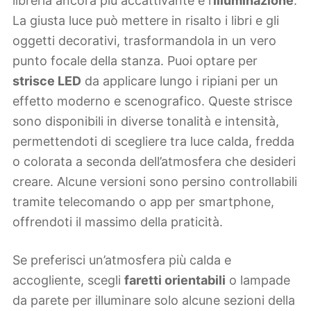
libreria ancora più accattivante è l’
illuminazione
.
La giusta luce può mettere in risalto i libri e gli
oggetti decorativi, trasformandola in un vero
punto focale della stanza. Puoi optare per
strisce LED
da applicare lungo i ripiani per un
effetto moderno e scenografico. Queste strisce
sono disponibili in diverse tonalità e intensità,
permettendoti di scegliere tra luce calda, fredda
o colorata a seconda dell’atmosfera che desideri
creare. Alcune versioni sono persino controllabili
tramite telecomando o app per smartphone,
offrendoti il massimo della praticità.
Se preferisci un’atmosfera più calda e
accogliente, scegli
faretti orientabili
o lampade
da parete per illuminare solo alcune sezioni della