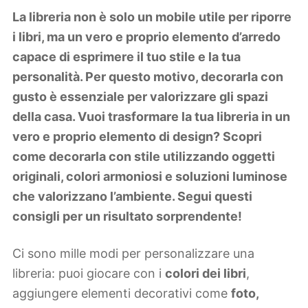
Lifestyle
La libreria non è solo un mobile utile per riporre
Piante e fiori
i libri, ma un vero e proprio elemento d’arredo
Viaggi
capace di esprimere il tuo stile e la tua
personalità. Per questo motivo, decorarla con
Zodiaco
gusto è essenziale per valorizzare gli spazi
della casa. Vuoi trasformare la tua libreria in un
vero e proprio elemento di design? Scopri
come decorarla con stile utilizzando oggetti
originali, colori armoniosi e soluzioni luminose
che valorizzano l’ambiente. Segui questi
consigli per un risultato sorprendente!
Ci sono mille modi per personalizzare una
libreria: puoi giocare con i
colori dei libri
,
aggiungere elementi decorativi come
foto,