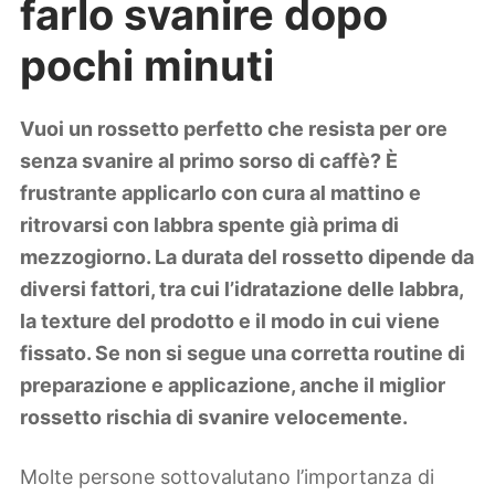
farlo svanire dopo
Lifestyle
Piante e fiori
pochi minuti
Viaggi
Zodiaco
Vuoi un rossetto perfetto che resista per ore
senza svanire al primo sorso di caffè? È
frustrante applicarlo con cura al mattino e
ritrovarsi con labbra spente già prima di
mezzogiorno. La durata del rossetto dipende da
diversi fattori, tra cui l’idratazione delle labbra,
la texture del prodotto e il modo in cui viene
fissato. Se non si segue una corretta routine di
preparazione e applicazione, anche il miglior
rossetto rischia di svanire velocemente.
Molte persone sottovalutano l’importanza di