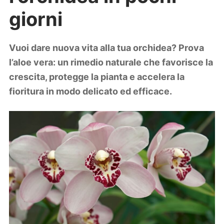
Lifestyle
giorni
Piante e fiori
Viaggi
Vuoi dare nuova vita alla tua orchidea? Prova
Zodiaco
l’aloe vera: un rimedio naturale che favorisce la
crescita, protegge la pianta e accelera la
fioritura in modo delicato ed efficace.