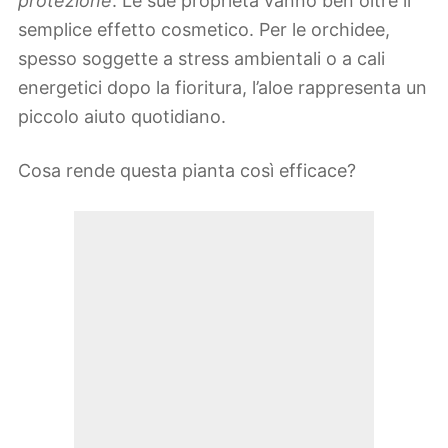
protezione
. Le sue proprietà vanno ben oltre il
semplice effetto cosmetico. Per le orchidee,
spesso soggette a stress ambientali o a cali
energetici dopo la fioritura, l’aloe rappresenta un
piccolo aiuto quotidiano.
Cosa rende questa pianta così efficace?