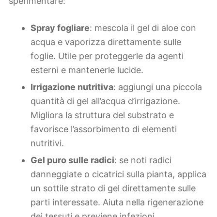
sperimentare:
Spray fogliare
: mescola il gel di aloe con
acqua e vaporizza direttamente sulle
foglie. Utile per proteggerle da agenti
esterni e mantenerle lucide.
Irrigazione nutritiva
: aggiungi una piccola
quantità di gel all’acqua d’irrigazione.
Migliora la struttura del substrato e
favorisce l’assorbimento di elementi
nutritivi.
Gel puro sulle radici
: se noti radici
danneggiate o cicatrici sulla pianta, applica
un sottile strato di gel direttamente sulle
parti interessate. Aiuta nella rigenerazione
dei tessuti e previene infezioni.