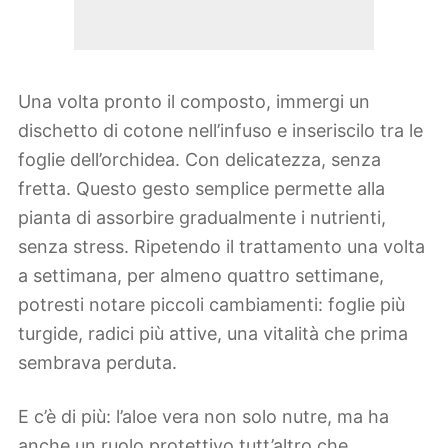
Una volta pronto il composto, immergi un
dischetto di cotone nell’infuso e inseriscilo tra le
foglie dell’orchidea. Con delicatezza, senza
fretta. Questo gesto semplice permette alla
pianta di assorbire gradualmente i nutrienti,
senza stress. Ripetendo il trattamento una volta
a settimana, per almeno quattro settimane,
potresti notare piccoli cambiamenti: foglie più
turgide, radici più attive, una vitalità che prima
sembrava perduta.
E c’è di più: l’aloe vera non solo nutre, ma ha
anche un ruolo protettivo tutt’altro che