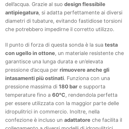
dell’acqua. Grazie al suo
design flessibile
antipiegatura
, si adatta perfettamente ai diversi
diametri di tubature, evitando fastidiose torsioni
che potrebbero impedirne il corretto utilizzo.
Il punto di forza di questa sonda è la sua
testa
con ugello in ottone
, un materiale resistente che
garantisce una lunga durata e un’elevata
pressione d’acqua per
rimuovere anche gli
intasamenti più ostinati
. Funziona con una
pressione massima di
180 bar
e supporta
temperature fino a
60°C
, rendendola perfetta
per essere utilizzata con la maggior parte delle
idropulitrici in commercio. Inoltre, nella
confezione è incluso un
adattatore
che facilita il
collegamento a diversi modelli di idropulitrici,