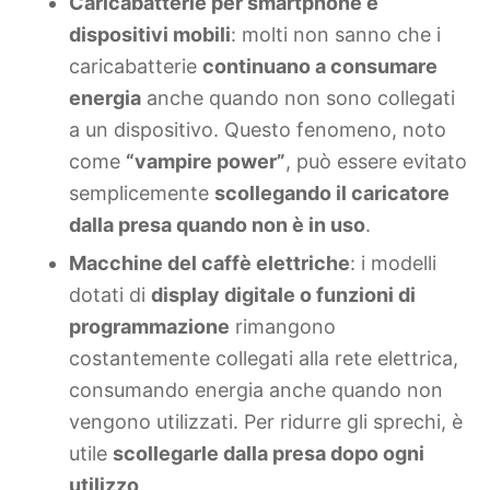
Caricabatterie per smartphone e
dispositivi mobili
: molti non sanno che i
caricabatterie
continuano a consumare
energia
anche quando non sono collegati
a un dispositivo. Questo fenomeno, noto
come
“vampire power”
, può essere evitato
semplicemente
scollegando il caricatore
dalla presa quando non è in uso
.
Macchine del caffè elettriche
: i modelli
dotati di
display digitale o funzioni di
programmazione
rimangono
costantemente collegati alla rete elettrica,
consumando energia anche quando non
vengono utilizzati. Per ridurre gli sprechi, è
utile
scollegarle dalla presa dopo ogni
utilizzo
.