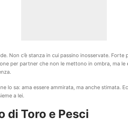
de. Non c’è stanza in cui passino inosservate. Forte p
one per partner che non le mettono in ombra, ma le es
enza.
ne lo sa: ama essere ammirata, ma anche stimata. Ec
ieme a lei.
so di Toro e Pesci