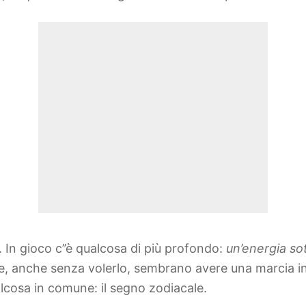
. In gioco c’’è qualcosa di più profondo:
un’energia sot
e, anche senza volerlo, sembrano avere una marcia in
lcosa in comune: il segno zodiacale.