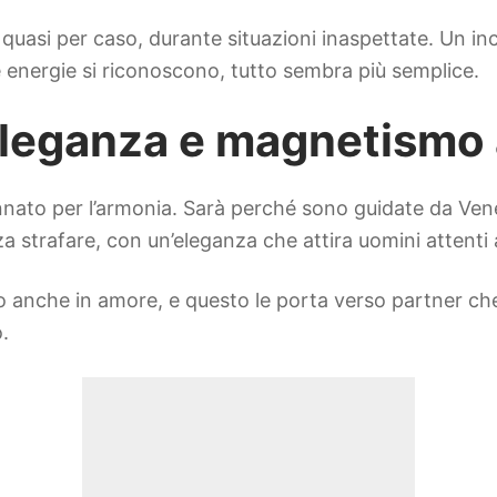
 quasi per caso, durante situazioni inaspettate. Un i
le energie si riconoscono, tutto sembra più semplice.
 eleganza e magnetismo 
nato per l’armonia. Sarà perché sono guidate da Vener
strafare, con un’eleganza che attira uomini attenti ai
 anche in amore, e questo le porta verso partner che 
.