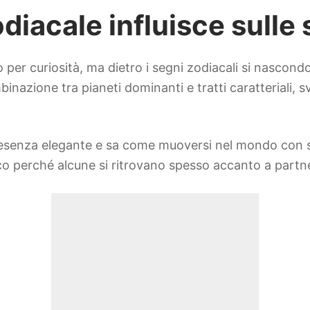
iacale influisce sulle 
o per curiosità, ma dietro i segni zodiacali si nascon
inazione tra pianeti dominanti e tratti caratteriali, 
 presenza elegante e sa come muoversi nel mondo con 
o perché alcune si ritrovano spesso accanto a partner 