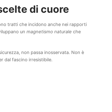
scelte di cuore
dono tratti che incidono anche nei rapporti
sviluppano un
magnetismo naturale
che
sicurezza, non passa inosservata. Non è
dal fascino irresistibile.