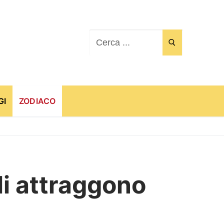
Cerca:
GI
ZODIACO
li attraggono