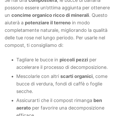
Se hai una
compostiera
, le bucce di banana
possono essere un’ottima aggiunta per ottenere
un
concime organico ricco di minerali
. Questo
aiuterà a
potenziare il terreno
in modo
completamente naturale, migliorando la qualità
delle tue rose nel lungo periodo. Per usarle nel
compost, ti consigliamo di:
Tagliare le bucce in
piccoli pezzi
per
accelerare il processo di decomposizione.
Mescolarle con altri
scarti organici
, come
bucce di verdura, fondi di caffè o foglie
secche.
Assicurarti che il compost rimanga
ben
aerato
per favorire una decomposizione
efficace.