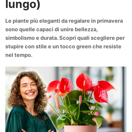
lungo)
Lifestyle
Piante e fiori
Viaggi
Le piante più eleganti da regalare in primavera
sono quelle capaci di unire bellezza,
Zodiaco
simbolismo e durata. Scopri quali scegliere per
stupire con stile e un tocco green che resiste
nel tempo.