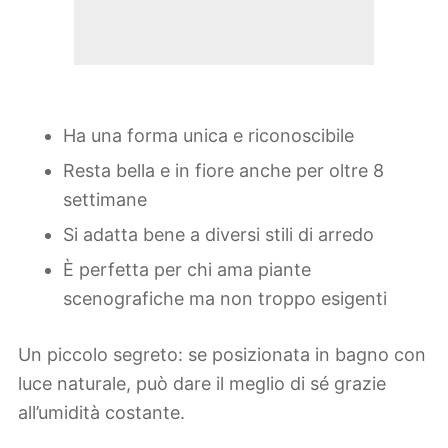
Ha una forma unica e riconoscibile
Resta bella e in fiore anche per oltre 8
settimane
Si adatta bene a diversi stili di arredo
È perfetta per chi ama piante
scenografiche ma non troppo esigenti
Un piccolo segreto: se posizionata in bagno con
luce naturale, può dare il meglio di sé grazie
all’umidità costante.