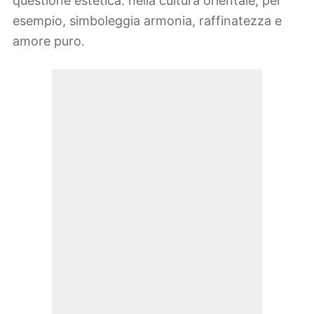
questione estetica: nella cultura orientale, per
esempio, simboleggia armonia, raffinatezza e
amore puro.