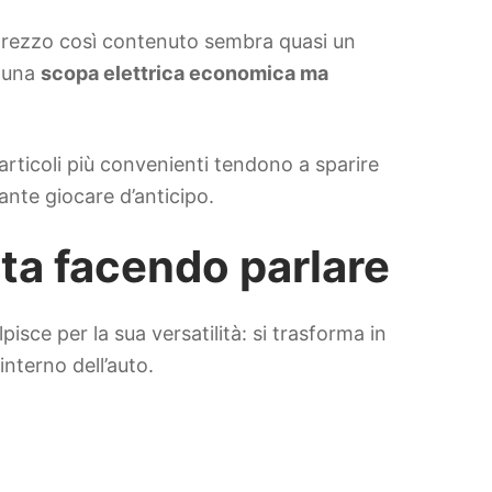
 prezzo così contenuto sembra quasi un
a una
scopa elettrica economica ma
li articoli più convenienti tendono a sparire
ante giocare d’anticipo.
sta facendo parlare
isce per la sua versatilità: si trasforma in
’interno dell’auto.