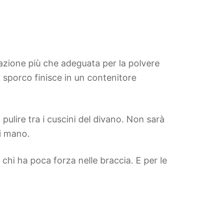
azione più che adeguata per la polvere
lo sporco finisce in un contenitore
 o pulire tra i cuscini del divano. Non sarà
di mano.
hi ha poca forza nelle braccia. E per le