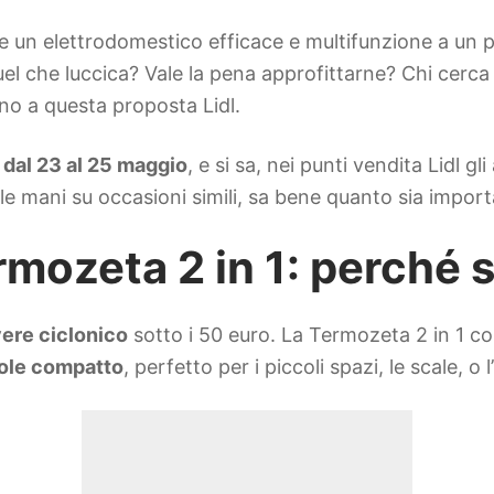
are un elettrodomestico efficace e multifunzione a un
uel che luccica? Vale la pena approfittarne? Chi cerc
no a questa proposta Lidl.
 dal 23 al 25 maggio
, e si sa, nei punti vendita Lidl g
le mani su occasioni simili, sa bene quanto sia import
rmozeta 2 in 1: perché 
vere ciclonico
sotto i 50 euro. La Termozeta 2 in 1 colp
iole compatto
, perfetto per i piccoli spazi, le scale, o l