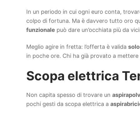
In un periodo in cui ogni euro conta, trov
colpo di fortuna. Ma è davvero tutto oro q
funzionale
può dare un’occhiata più da vici
Meglio agire in fretta: l’offerta è valida
solo
in poche ore. Chi ha già provato a mettere 
Scopa elettrica Te
Non capita spesso di trovare un
aspirapol
pochi gesti da scopa elettrica a
aspirabric