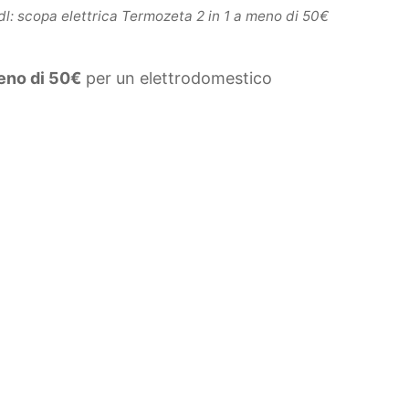
idl: scopa elettrica Termozeta 2 in 1 a meno di 50€
no di 50€
per un elettrodomestico