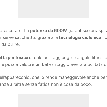
poco curato. La
potenza da 600W
garantisce un’aspir
non serve sacchetto: grazie alla
tecnologia ciclonica
, 
 da pulire.
tta per fessure
, utile per raggiungere angoli difficili
e pulizie veloci è un bel vantaggio averla a portata 
ell’apparecchio, che lo rende maneggevole anche per c
anza all’altra senza fatica non è cosa da poco.