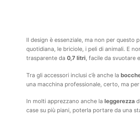
Il design è essenziale, ma non per questo 
quotidiana, le briciole, i peli di animali. E 
trasparente da
0,7 litri
, facile da svuotare e
Tra gli accessori inclusi c’è anche la
bocche
una macchina professionale, certo, ma per l
In molti apprezzano anche la
leggerezza
d
case su più piani, poterla portare da una st