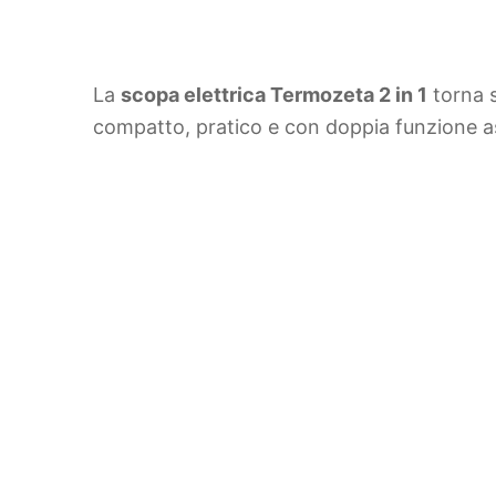
La
scopa elettrica Termozeta 2 in 1
torna s
compatto, pratico e con doppia funzione as