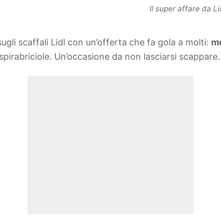
Il super affare da L
ugli scaffali Lidl con un’offerta che fa gola a molti:
me
pirabriciole. Un’occasione da non lasciarsi scappare.