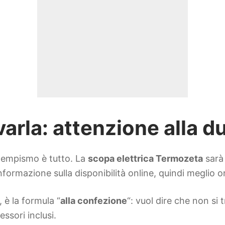
rla: attenzione alla du
 tempismo è tutto. La
scopa elettrica Termozeta
sarà
nformazione sulla disponibilità online, quindi meglio 
, è la formula “
alla confezione
“: vuol dire che non si
essori inclusi.