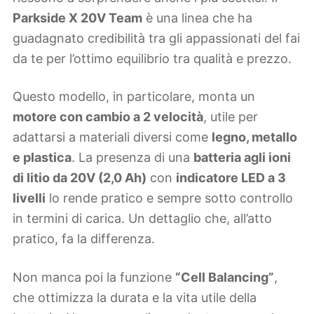
Parkside X 20V Team
è una linea che ha
guadagnato credibilità tra gli appassionati del fai
da te per l’ottimo equilibrio tra qualità e prezzo.
Questo modello, in particolare, monta un
motore con cambio a 2 velocità
, utile per
adattarsi a materiali diversi come
legno, metallo
e plastica
. La presenza di una
batteria agli ioni
di litio da 20V (2,0 Ah)
con
indicatore LED a 3
livelli
lo rende pratico e sempre sotto controllo
in termini di carica. Un dettaglio che, all’atto
pratico, fa la differenza.
Non manca poi la funzione
“Cell Balancing”
,
che ottimizza la durata e la vita utile della