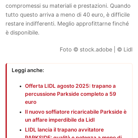
compromessi su materiali e prestazioni. Quando
tutto questo arriva a meno di 40 euro, è difficile
restare indifferenti. Meglio approfittarne finché
è disponibile.
Foto © stock.adobe | © Lidl
Leggi anche:
Offerta LIDL agosto 2025: trapano a
percussione Parkside completo a 59
euro
Il nuovo soffiatore ricaricabile Parkside è
un affare imperdibile da Lidl
LIDL lancia il trapano avvitatore
PARKSIDE: qualità e potenza a meno di