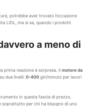
ature, potrebbe aver trovato l’occasione
ita LIDL, ma si sa, quando i prodotti
davvero a meno di
la prima reazione è sorpresa. Il
motore da
u due livelli:
0-400
giri/minuto per lavori
trumento in questa fascia di prezzo.
le soprattutto per chi ha bisogno di uno