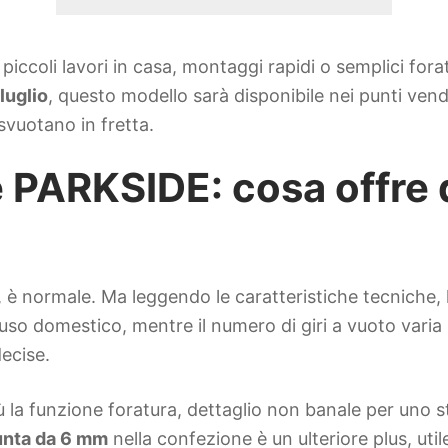
piccoli lavori in casa, montaggi rapidi o semplici for
 luglio
, questo modello sarà disponibile nei punti vend
 svuotano in fretta.
e PARKSIDE: cosa offre 
 è normale. Ma leggendo le caratteristiche tecniche, 
o domestico, mentre il numero di giri a vuoto varia s
ecise.
ù la funzione foratura, dettaglio non banale per uno s
unta da 6 mm
nella confezione è un ulteriore plus, uti