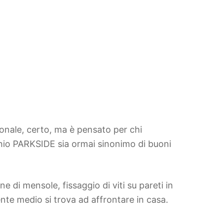
sionale, certo, ma è pensato per chi
rchio PARKSIDE sia ormai sinonimo di buoni
ne di mensole, fissaggio di viti su pareti in
ente medio si trova ad affrontare in casa.