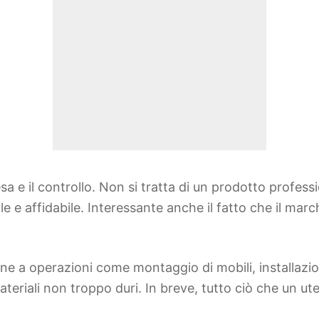
esa e il controllo. Non si tratta di un prodotto profes
 e affidabile. Interessante anche il fatto che il ma
 bene a operazioni come montaggio di mobili, installazio
teriali non troppo duri. In breve, tutto ciò che un ut