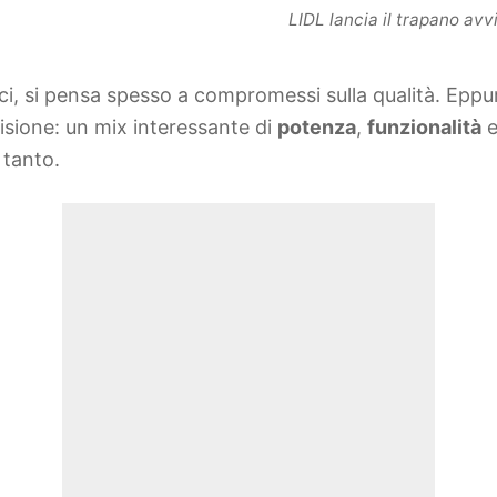
LIDL lancia il trapano av
ici, si pensa spesso a compromessi sulla qualità. Eppu
isione: un mix interessante di
potenza
,
funzionalità
 tanto.