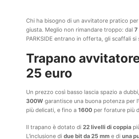
Chi ha bisogno di un avvitatore pratico per 
giusta. Meglio non rimandare troppo: dal
7
PARKSIDE entrano in offerta, gli scaffali si
Trapano avvitator
25 euro
Un prezzo così basso lascia spazio a dubbi,
300W
garantisce una buona potenza per l’us
più delicati, e fino a
1600
per forature più d
Il trapano è dotato di
22 livelli di coppia
pi
L’inclusione di
due bit da 25 mm
e di
una p