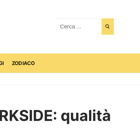
Cerca:
GI
ZODIACO
ARKSIDE: qualità