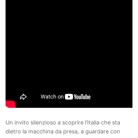
Un invito silenzioso a scoprire l’Italia che sta
dietro la macchina da presa, a guardare con