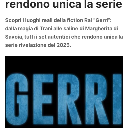
rendono unica la serie
Lifestyle
Piante e fiori
Viaggi
Scopri i luoghi reali della fiction Rai “Gerri”:
dalla magia di Trani alle saline di Margherita di
Zodiaco
Savoia, tutti i set autentici che rendono unica la
serie rivelazione del 2025.