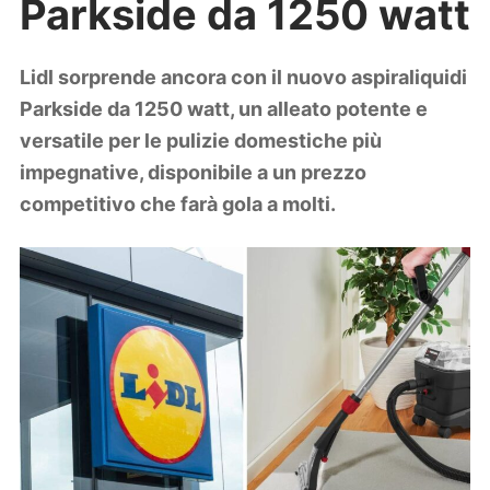
Parkside da 1250 watt
Lifestyle
Piante e fiori
Viaggi
Lidl sorprende ancora con il nuovo aspiraliquidi
Parkside da 1250 watt, un alleato potente e
Zodiaco
versatile per le pulizie domestiche più
impegnative, disponibile a un prezzo
competitivo che farà gola a molti.