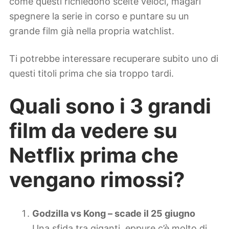
come questi richiedono scelte veloci, magari
spegnere la serie in corso e puntare su un
grande film già nella propria watchlist.
Ti potrebbe interessare recuperare subito uno di
questi titoli prima che sia troppo tardi.
Quali sono i 3 grandi
film da vedere su
Netflix prima che
vengano rimossi?
Godzilla vs Kong – scade il 25 giugno
Una sfida tra giganti, eppure c’è molto di