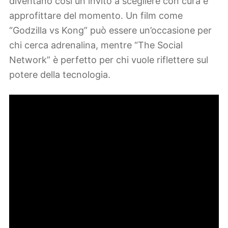
diventano così un invito a scegliere con cura e
approfittare del momento. Un film come
“Godzilla vs Kong” può essere un’occasione per
chi cerca adrenalina, mentre “The Social
Network” è perfetto per chi vuole riflettere sul
potere della tecnologia.