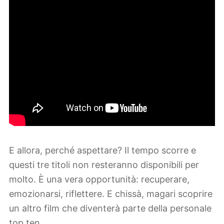
E allora, perché aspettare? Il tempo scorre e
questi tre titoli non resteranno disponibili per
molto. È una vera opportunità: recuperare,
emozionarsi, riflettere. E chissà, magari scoprire
un altro film che diventerà parte della personale
top ten.