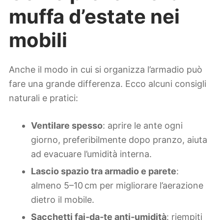
muffa d’estate nei
mobili
Anche il modo in cui si organizza l’armadio può
fare una grande differenza. Ecco alcuni consigli
naturali e pratici:
Ventilare spesso
: aprire le ante ogni
giorno, preferibilmente dopo pranzo, aiuta
ad evacuare l’umidità interna.
Lascio spazio tra armadio e parete
:
almeno 5–10 cm per migliorare l’aerazione
dietro il mobile.
Sacchetti fai‑da‑te anti‑umidità
: riempiti