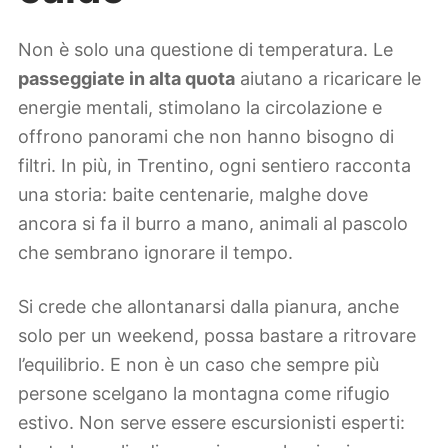
Non è solo una questione di temperatura. Le
passeggiate in alta quota
aiutano a ricaricare le
energie mentali, stimolano la circolazione e
offrono panorami che non hanno bisogno di
filtri. In più, in Trentino, ogni sentiero racconta
una storia: baite centenarie, malghe dove
ancora si fa il burro a mano, animali al pascolo
che sembrano ignorare il tempo.
Si crede che allontanarsi dalla pianura, anche
solo per un weekend, possa bastare a ritrovare
l’equilibrio. E non è un caso che sempre più
persone scelgano la montagna come rifugio
estivo. Non serve essere escursionisti esperti: