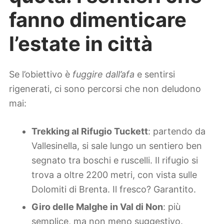
fanno dimenticare
l’estate in città
Se l’obiettivo è
fuggire dall’afa
e sentirsi
rigenerati, ci sono percorsi che non deludono
mai:
Trekking al Rifugio Tuckett
: partendo da
Vallesinella, si sale lungo un sentiero ben
segnato tra boschi e ruscelli. Il rifugio si
trova a oltre 2200 metri, con vista sulle
Dolomiti di Brenta. Il fresco? Garantito.
Giro delle Malghe in Val di Non
: più
semplice, ma non meno suggestivo.