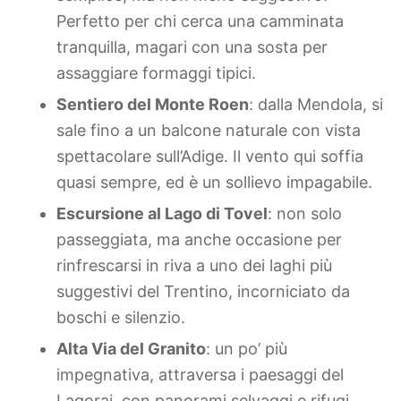
Perfetto per chi cerca una camminata
tranquilla, magari con una sosta per
assaggiare formaggi tipici.
Sentiero del Monte Roen
: dalla Mendola, si
sale fino a un balcone naturale con vista
spettacolare sull’Adige. Il vento qui soffia
quasi sempre, ed è un sollievo impagabile.
Escursione al Lago di Tovel
: non solo
passeggiata, ma anche occasione per
rinfrescarsi in riva a uno dei laghi più
suggestivi del Trentino, incorniciato da
boschi e silenzio.
Alta Via del Granito
: un po’ più
impegnativa, attraversa i paesaggi del
Lagorai, con panorami selvaggi e rifugi