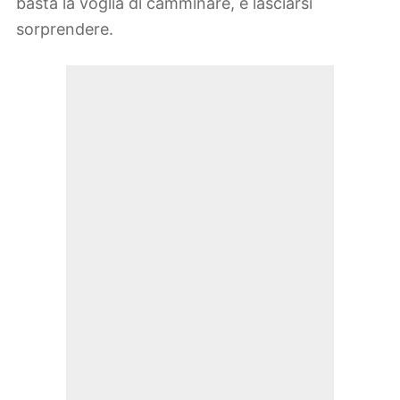
basta la voglia di camminare, e lasciarsi
sorprendere.