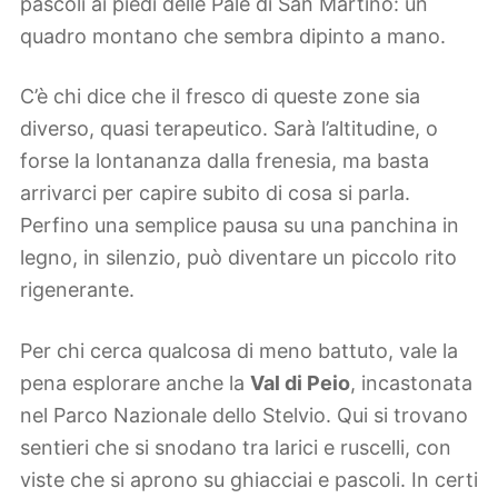
pascoli ai piedi delle Pale di San Martino: un
quadro montano che sembra dipinto a mano.
C’è chi dice che il fresco di queste zone sia
diverso, quasi terapeutico. Sarà l’altitudine, o
forse la lontananza dalla frenesia, ma basta
arrivarci per capire subito di cosa si parla.
Perfino una semplice pausa su una panchina in
legno, in silenzio, può diventare un piccolo rito
rigenerante.
Per chi cerca qualcosa di meno battuto, vale la
pena esplorare anche la
Val di Peio
, incastonata
nel Parco Nazionale dello Stelvio. Qui si trovano
sentieri che si snodano tra larici e ruscelli, con
viste che si aprono su ghiacciai e pascoli. In certi