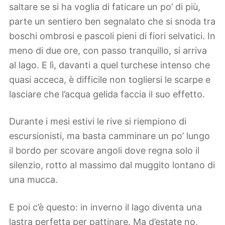
saltare se si ha voglia di faticare un po’ di più,
parte un sentiero ben segnalato che si snoda tra
boschi ombrosi e pascoli pieni di fiori selvatici. In
meno di due ore, con passo tranquillo, si arriva
al lago. E lì, davanti a quel turchese intenso che
quasi acceca, è difficile non togliersi le scarpe e
lasciare che l’acqua gelida faccia il suo effetto.
Durante i mesi estivi le rive si riempiono di
escursionisti, ma basta camminare un po’ lungo
il bordo per scovare angoli dove regna solo il
silenzio, rotto al massimo dal muggito lontano di
una mucca.
E poi c’è questo: in inverno il lago diventa una
lastra perfetta per pattinare. Ma d’estate no,