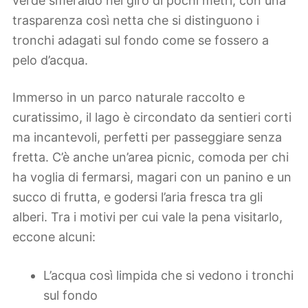
verde smeraldo nel giro di pochi metri, con una
trasparenza così netta che si distinguono i
tronchi adagati sul fondo come se fossero a
pelo d’acqua.
Immerso in un parco naturale raccolto e
curatissimo, il lago è circondato da sentieri corti
ma incantevoli, perfetti per passeggiare senza
fretta. C’è anche un’area picnic, comoda per chi
ha voglia di fermarsi, magari con un panino e un
succo di frutta, e godersi l’aria fresca tra gli
alberi. Tra i motivi per cui vale la pena visitarlo,
eccone alcuni:
L’acqua così limpida che si vedono i tronchi
sul fondo