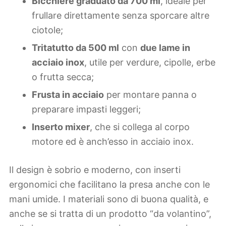
Bicchiere graduato da 700 ml
, ideale per
frullare direttamente senza sporcare altre
ciotole;
Tritatutto da 500 ml
con
due lame in
acciaio inox
, utile per verdure, cipolle, erbe
o frutta secca;
Frusta in acciaio
per montare panna o
preparare impasti leggeri;
Inserto mixer
, che si collega al corpo
motore ed è anch’esso in acciaio inox.
Il design è sobrio e moderno, con inserti
ergonomici che facilitano la presa anche con le
mani umide. I materiali sono di buona qualità, e
anche se si tratta di un prodotto “da volantino”,