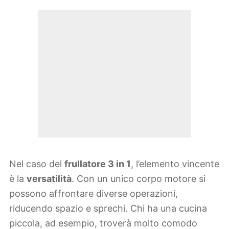
Nel caso del
frullatore 3 in 1
, l’elemento vincente
è la
versatilità
. Con un unico corpo motore si
possono affrontare diverse operazioni,
riducendo spazio e sprechi. Chi ha una cucina
piccola, ad esempio, troverà molto comodo