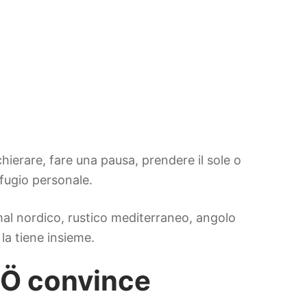
hierare, fare una pausa, prendere il sole o
fugio personale.
nimal nordico, rustico mediterraneo, angolo
a tiene insieme.
RÖ convince