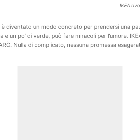
IKEA rivo
rni è diventato un modo concreto per prendersi una pa
 e un po’ di verde, può fare miracoli per l’umore. IK
ARÖ. Nulla di complicato, nessuna promessa esagerat