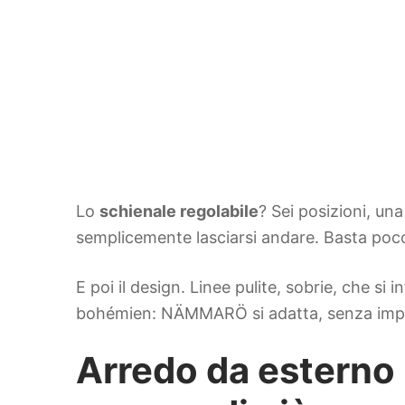
Lo
schienale regolabile
? Sei posizioni, un
semplicemente lasciarsi andare. Basta poco 
E poi il design. Linee pulite, sobrie, che s
bohémien: NÄMMARÖ si adatta, senza impors
Arredo da estern