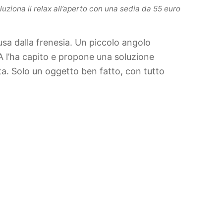
luziona il relax all’aperto con una sedia da 55 euro
usa dalla frenesia. Un piccolo angolo
EA l’ha capito e propone una soluzione
a. Solo un oggetto ben fatto, con tutto