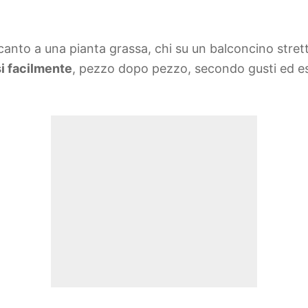
accanto a una pianta grassa, chi su un balconcino stre
i facilmente
, pezzo dopo pezzo, secondo gusti ed esi