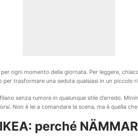
a per ogni momento della giornata. Per leggere, chiacc
per trasformare una seduta qualsiasi in un piccolo ri
i infilano senza rumore in qualunque stile d’arredo. Mi
i. Non è lei a comandare la scena, ma è quella che l
o IKEA: perché NÄMMA