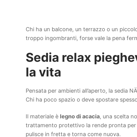
Chi ha un balcone, un terrazzo o un piccol
troppo ingombranti, forse vale la pena ferm
Sedia relax piegh
la vita
Pensata per ambienti all’aperto, la sedia N
Chi ha poco spazio o deve spostare spesso l
Il materiale è
legno di acacia
, una scelta n
trattamento protettivo la rende pronta per af
pulisce in fretta e torna come nuova.