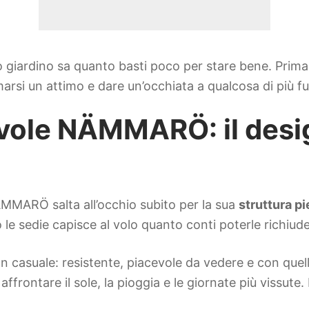
o giardino sa quanto basti poco per stare bene. Prima
arsi un attimo e dare un’occhiata a qualcosa di più f
evole NÄMMARÖ: il desi
ÄMMARÖ salta all’occhio subito per la sua
struttura p
e sedie capisce al volo quanto conti poterle richiude
on casuale: resistente, piacevole da vedere e con quell
frontare il sole, la pioggia e le giornate più vissute. 