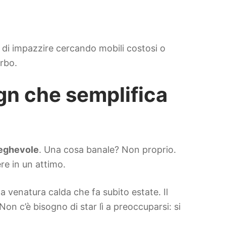
 di impazzire cercando mobili costosi o
urbo.
gn che semplifica
ieghevole
. Una cosa banale? Non proprio.
re in un attimo.
a venatura calda che fa subito estate. Il
Non c’è bisogno di star lì a preoccuparsi: si