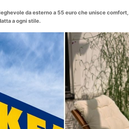
hevole da esterno a 55 euro che unisce comfort, des
atta a ogni stile.