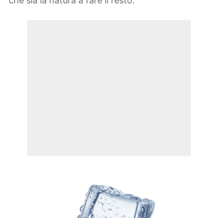
che sia la natura a fare il resto.