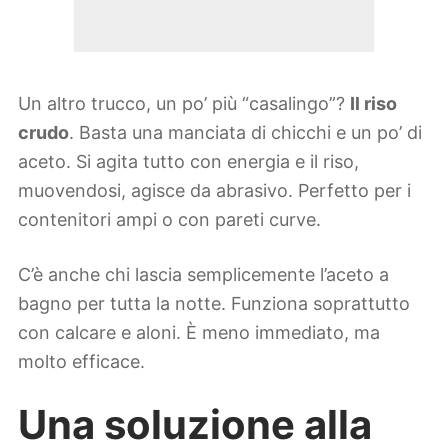
Un altro trucco, un po’ più “casalingo”?
Il riso
crudo
. Basta una manciata di chicchi e un po’ di
aceto. Si agita tutto con energia e il riso,
muovendosi, agisce da abrasivo. Perfetto per i
contenitori ampi o con pareti curve.
C’è anche chi lascia semplicemente l’aceto a
bagno per tutta la notte. Funziona soprattutto
con calcare e aloni. È meno immediato, ma
molto efficace.
Una soluzione alla