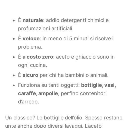
È
naturale
: addio detergenti chimici e
profumazioni artificiali.
È
veloce
: in meno di 5 minuti si risolve il
problema.
È
a costo zero
: aceto e ghiaccio sono in
ogni cucina.
È
sicuro
per chi ha bambini o animali.
Funziona su tanti oggetti:
bottiglie, vasi,
caraffe, ampolle
, perfino contenitori
d’arredo.
Un classico? Le bottiglie dell’olio. Spesso restano
unte anche dopo diversi lavaggi. L’aceto