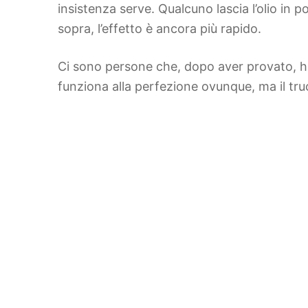
insistenza serve. Qualcuno lascia l’olio in p
sopra, l’effetto è ancora più rapido.
Ci sono persone che, dopo aver provato, ha
funziona alla perfezione ovunque, ma il tru