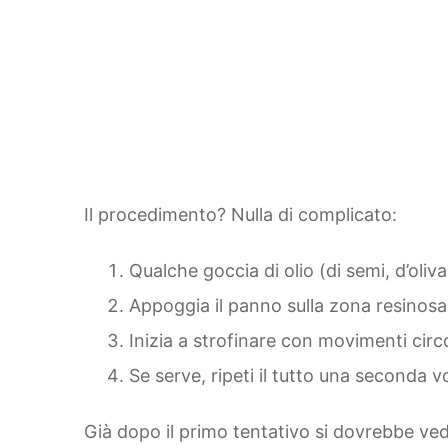
Il procedimento? Nulla di complicato:
Qualche goccia di olio (di semi, d’oliv
Appoggia il panno sulla zona resinosa 
Inizia a strofinare con movimenti circ
Se serve, ripeti il tutto una seconda 
Già dopo il primo tentativo si dovrebbe veder