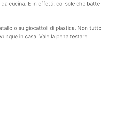
da cucina. E in effetti, col sole che batte
llo o su giocattoli di plastica. Non tutto
vunque in casa. Vale la pena testare.