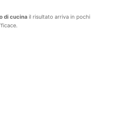
io di cucina
il risultato arriva in pochi
ficace.