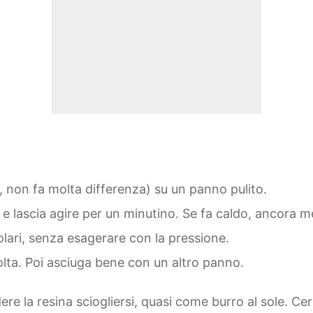
a, non fa molta differenza) su un panno pulito.
e lascia agire per un minutino. Se fa caldo, ancora m
olari, senza esagerare con la pressione.
volta. Poi asciuga bene con un altro panno.
e la resina sciogliersi, quasi come burro al sole. Cert