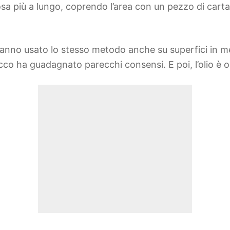
osa più a lungo, coprendo l’area con un pezzo di carta 
nno usato lo stesso metodo anche su superfici in meta
cco ha guadagnato parecchi consensi. E poi, l’olio è o