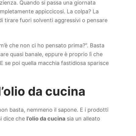
azienza. Quando si passa una giornata
i completamente appiccicosi. La colpa? La
 tirare fuori solventi aggressivi o pensare
com’è che non ci ho pensato prima?”. Basta
rare quasi banale, eppure è proprio lì che
 E se poi quella macchia fastidiosa sparisce
l’olio da cucina
 non basta, nemmeno il sapone. E i prodotti
si dice che
l’olio da cucina
sia un alleato