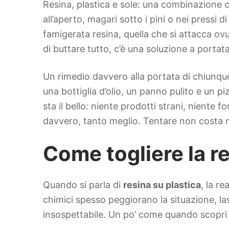
Resina, plastica e sole: una combinazione 
all’aperto, magari sotto i pini o nei pressi
famigerata resina, quella che si attacca ov
di buttare tutto, c’è una soluzione a portat
Un rimedio davvero alla portata di chiunque
una bottiglia d’olio, un panno pulito e un p
sta il bello: niente prodotti strani, niente
davvero, tanto meglio. Tentare non costa nu
Come togliere la re
Quando si parla di
resina su plastica
, la r
chimici spesso peggiorano la situazione, la
insospettabile. Un po’ come quando scopri che