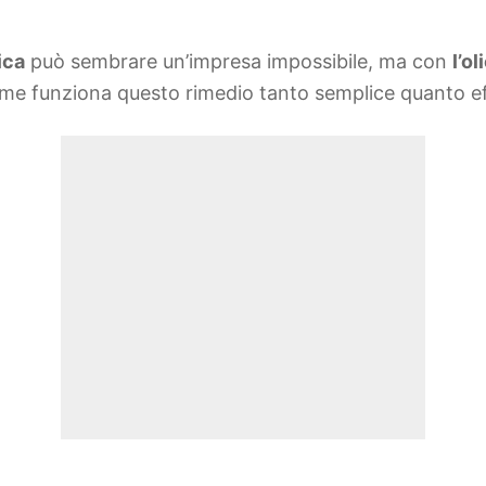
ica
può sembrare un’impresa impossibile, ma con
l’ol
come funziona questo rimedio tanto semplice quanto ef