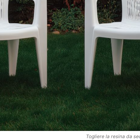
Togliere la resina da sed