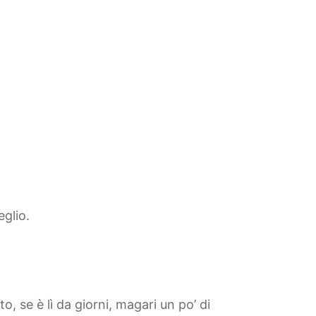
eglio.
o, se è lì da giorni, magari un po’ di