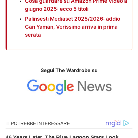
Cosa guardare su Amazon Prime Video a
giugno 2025: ecco 5 titoli
Palinsesti Mediaset 2025/2026: addio
Can Yaman, Verissimo arriva in prima
serata
Segui The Wardrobe su