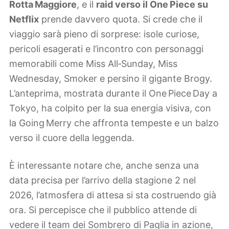
Rotta Maggiore
, e il
raid verso il One Piece su
Netflix
prende davvero quota. Si crede che il
viaggio sarà pieno di sorprese: isole curiose,
pericoli esagerati e l’incontro con personaggi
memorabili come Miss All‑Sunday, Miss
Wednesday, Smoker e persino il gigante Brogy.
L’anteprima, mostrata durante il One Piece Day a
Tokyo, ha colpito per la sua energia visiva, con
la Going Merry che affronta tempeste e un balzo
verso il cuore della leggenda.
È interessante notare che, anche senza una
data precisa per l’arrivo della stagione 2 nel
2026, l’atmosfera di attesa si sta costruendo già
ora. Si percepisce che il pubblico attende di
vedere il team dei Sombrero di Paglia in azione,