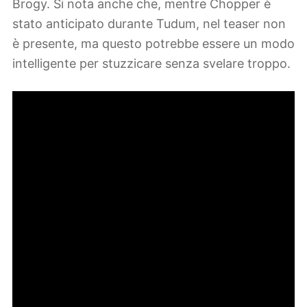
Brogy. Si nota anche che, mentre Chopper è
stato anticipato durante Tudum, nel teaser non
è presente, ma questo potrebbe essere un modo
intelligente per stuzzicare senza svelare troppo.