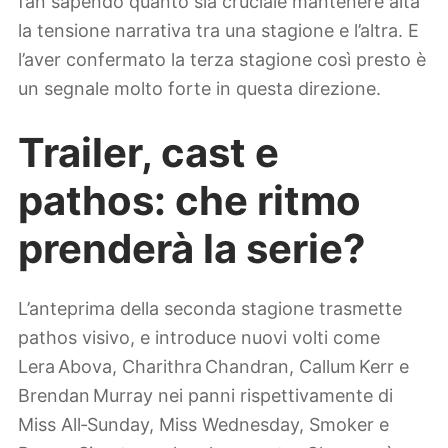
fan sapendo quanto sia cruciale mantenere alta
la tensione narrativa tra una stagione e l’altra. E
l’aver confermato la terza stagione così presto è
un segnale molto forte in questa direzione.
Trailer, cast e
pathos: che ritmo
prenderà la serie?
L’anteprima della seconda stagione trasmette
pathos visivo, e introduce nuovi volti come
Lera Abova, Charithra Chandran, Callum Kerr e
Brendan Murray nei panni rispettivamente di
Miss All‑Sunday, Miss Wednesday, Smoker e