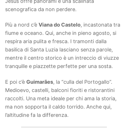
Jesus offre panorami e una scalinata
scenografica da non perdere.
Più a nord c’è
Viana do Castelo
, incastonata tra
fiume e oceano. Qui, anche in pieno agosto, si
respira aria pulita e fresca. I tramonti dalla
basilica di Santa Luzia lasciano senza parole,
mentre il centro storico è un intreccio di viuzze
tranquille e piazzette perfette per una sosta.
E poi c’è
Guimarães
, la “culla del Portogallo”.
Medioevo, castelli, balconi fioriti e ristorantini
raccolti. Una meta ideale per chi ama la storia,
ma non sopporta il caldo torrido. Anche qui,
l’altitudine fa la differenza.