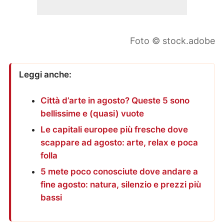
Foto © stock.adobe
Leggi anche:
Città d’arte in agosto? Queste 5 sono
bellissime e (quasi) vuote
Le capitali europee più fresche dove
scappare ad agosto: arte, relax e poca
folla
5 mete poco conosciute dove andare a
fine agosto: natura, silenzio e prezzi più
bassi