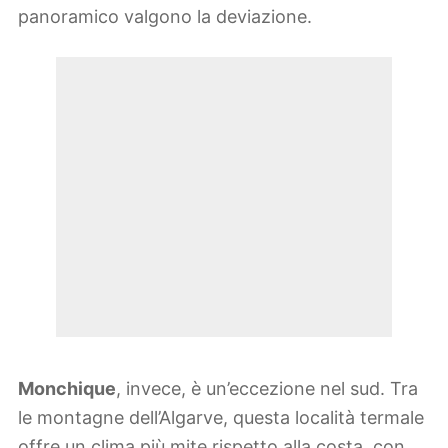
panoramico valgono la deviazione.
Monchique
, invece, è un’eccezione nel sud. Tra
le montagne dell’Algarve, questa località termale
offre un clima più mite rispetto alla costa, con