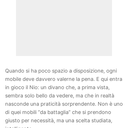
Quando si ha poco spazio a disposizione, ogni
mobile deve davvero valerne la pena. E qui entra
in gioco il Nio: un divano che, a prima vista,
sembra solo bello da vedere, ma che in realtà
nasconde una praticità sorprendente. Non è uno
di quei mobili “da battaglia” che si prendono
giusto per necessità, ma una scelta studiata,