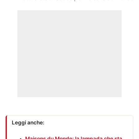
Leggi anche:
Maisons du Monde: la lampada che sta