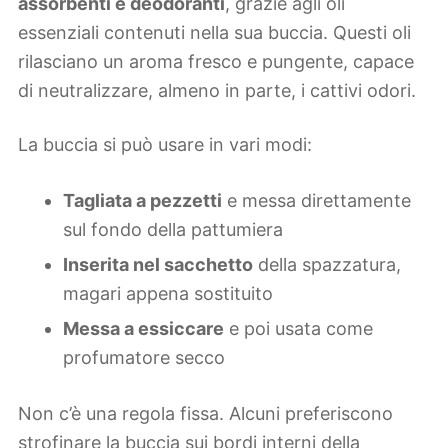
assorbenti e deodoranti
, grazie agli oli
essenziali contenuti nella sua buccia. Questi oli
rilasciano un aroma fresco e pungente, capace
di neutralizzare, almeno in parte, i cattivi odori.
La buccia si può usare in vari modi:
Tagliata a pezzetti
e messa direttamente
sul fondo della pattumiera
Inserita nel sacchetto
della spazzatura,
magari appena sostituito
Messa a essiccare
e poi usata come
profumatore secco
Non c’è una regola fissa. Alcuni preferiscono
strofinare la buccia sui bordi interni della