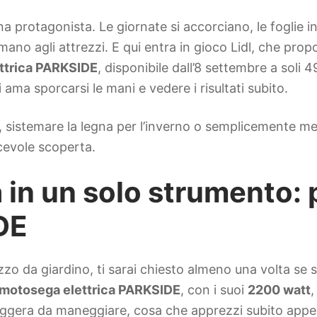
na protagonista. Le giornate si accorciano, le foglie i
mano agli attrezzi. E qui entra in gioco Lidl, che pr
ttrica PARKSIDE
, disponibile dall’8 settembre a soli 
 ama sporcarsi le mani e vedere i risultati subito.
o, sistemare la legna per l’inverno o semplicemente m
acevole scoperta.
 in un solo strumento: 
DE
zzo da giardino, ti sarai chiesto almeno una volta se 
motosega elettrica PARKSIDE
, con i suoi
2200 watt
,
ggera da maneggiare, cosa che apprezzi subito appen