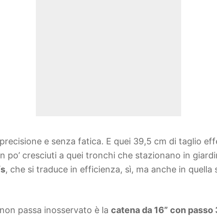
precisione e senza fatica. E quei 39,5 cm di taglio e
n po’ cresciuti a quei tronchi che stazionano in giar
/s
, che si traduce in efficienza, sì, ma anche in quell
 non passa inosservato è la
catena da 16” con passo 