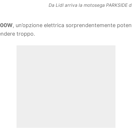
Da Lidl arriva la motosega PARKSIDE d
2200W
, un’opzione elettrica sorprendentemente potent
endere troppo.