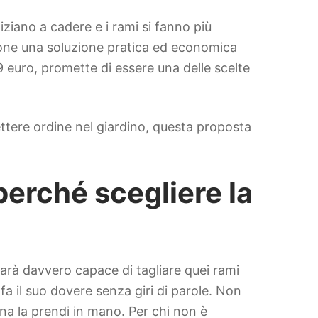
niziano a cadere e i rami si fanno più
opone una soluzione pratica ed economica
49 euro, promette di essere una delle scelte
ettere ordine nel giardino, questa proposta
perché scegliere la
sarà davvero capace di tagliare quei rami
 fa il suo dovere senza giri di parole. Non
a la prendi in mano. Per chi non è