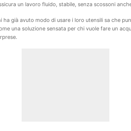
icura un lavoro fluido, stabile, senza scossoni anche
hi ha già avuto modo di usare i loro utensili sa che pu
ome una soluzione sensata per chi vuole fare un acq
orprese.