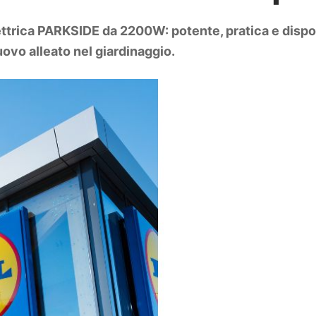
lettrica PARKSIDE da 2200W: potente, pratica e dispon
ovo alleato nel giardinaggio.