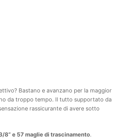
ffettivo? Bastano e avanzano per la maggior
dino da troppo tempo. Il tutto supportato da
a sensazione rassicurante di avere sotto
3/8” e 57 maglie di trascinamento
.