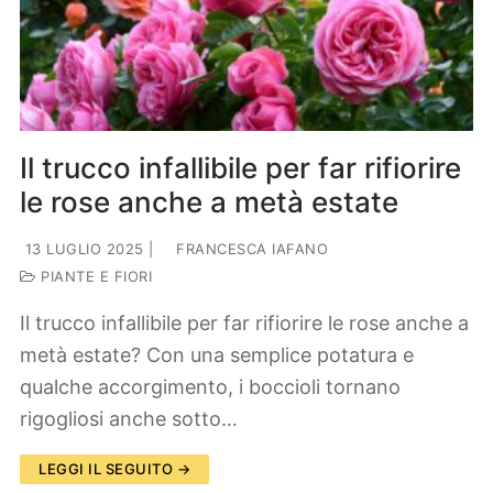
Il trucco infallibile per far rifiorire
le rose anche a metà estate
13 LUGLIO 2025
|
FRANCESCA IAFANO
PIANTE E FIORI
Il trucco infallibile per far rifiorire le rose anche a
metà estate? Con una semplice potatura e
qualche accorgimento, i boccioli tornano
rigogliosi anche sotto…
LEGGI IL SEGUITO →