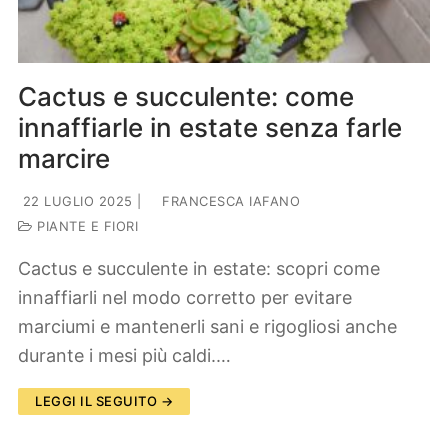
Cactus e succulente: come
innaffiarle in estate senza farle
marcire
22 LUGLIO 2025
|
FRANCESCA IAFANO
PIANTE E FIORI
Cactus e succulente in estate: scopri come
innaffiarli nel modo corretto per evitare
marciumi e mantenerli sani e rigogliosi anche
durante i mesi più caldi.…
LEGGI IL SEGUITO →