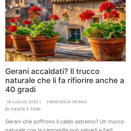
Gerani accaldati? Il trucco
naturale che li fa rifiorire anche a
40 gradi
19 LUGLIO 2025
|
FRANCESCA IAFANO
PIANTE E FIORI
Gerani che soffrono il caldo estremo? Un trucco
naturale con la camomilla può salvarli e farli