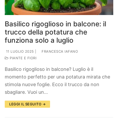
Basilico rigoglioso in balcone: il
trucco della potatura che
funziona solo a luglio
11 LUGLIO 2025
|
FRANCESCA IAFANO
PIANTE E FIORI
Basilico rigoglioso in balcone? Luglio è il
momento perfetto per una potatura mirata che
stimola nuove foglie. Ecco il trucco da non
sbagliare. Vuoi un…
LEGGI IL SEGUITO →