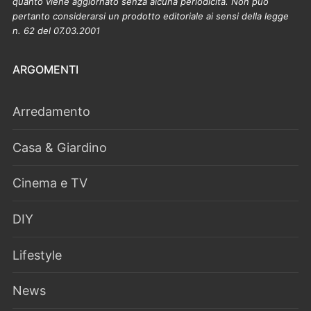
quanto viene aggiornato senza alcuna periodicità. Non può
pertanto considerarsi un prodotto editoriale ai sensi della legge
n. 62 del 07.03.2001
ARGOMENTI
Arredamento
Casa & Giardino
Cinema e TV
DIY
Lifestyle
News