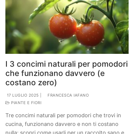
I 3 concimi naturali per pomodori
che funzionano davvero (e
costano zero)
17 LUGLIO 2025
|
FRANCESCA IAFANO
PIANTE E FIORI
Tre concimi naturali per pomodori che trovi in
cucina, funzionano davvero e non ti costano
nulla: scopri come usarli per un raccolto sano e