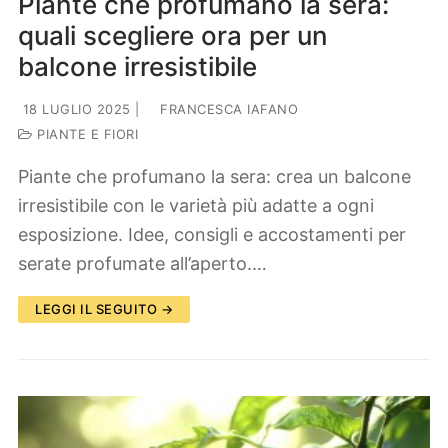
Piante che profumano la sera:
quali scegliere ora per un
balcone irresistibile
18 LUGLIO 2025
|
FRANCESCA IAFANO
PIANTE E FIORI
Piante che profumano la sera: crea un balcone
irresistibile con le varietà più adatte a ogni
esposizione. Idee, consigli e accostamenti per
serate profumate all’aperto.…
LEGGI IL SEGUITO →