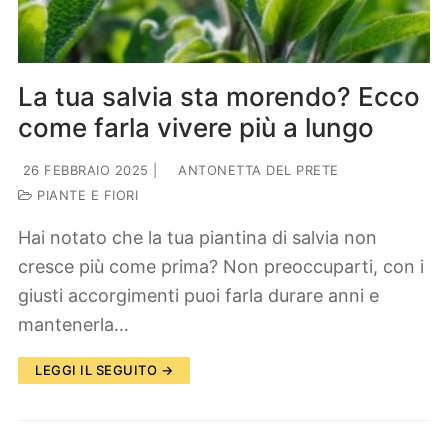
La tua salvia sta morendo? Ecco
come farla vivere più a lungo
26 FEBBRAIO 2025
|
ANTONETTA DEL PRETE
PIANTE E FIORI
Hai notato che la tua piantina di salvia non
cresce più come prima? Non preoccuparti, con i
giusti accorgimenti puoi farla durare anni e
mantenerla…
LEGGI IL SEGUITO →