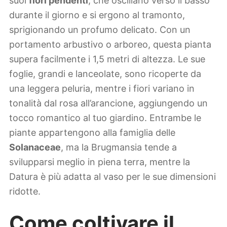
suoi
fiori pendenti
, che oscillano verso il basso
durante il giorno e si ergono al tramonto,
sprigionando un profumo delicato. Con un
portamento arbustivo o arboreo, questa pianta
supera facilmente i 1,5 metri di altezza. Le sue
foglie, grandi e lanceolate, sono ricoperte da
una leggera peluria, mentre i fiori variano in
tonalità dal rosa all’arancione, aggiungendo un
tocco romantico al tuo giardino. Entrambe le
piante appartengono alla famiglia delle
Solanaceae
, ma la Brugmansia tende a
svilupparsi meglio in piena terra, mentre la
Datura è più adatta al vaso per le sue dimensioni
ridotte.
Come coltivare il