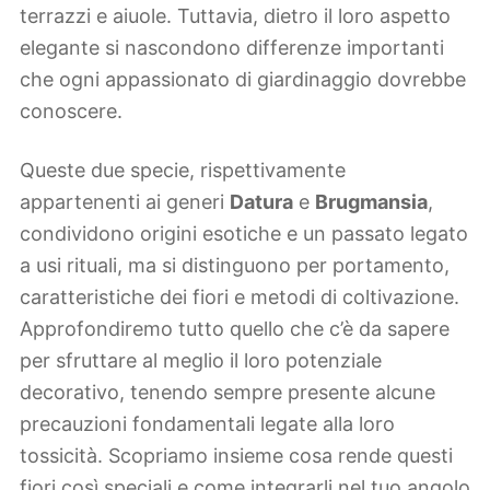
terrazzi e aiuole. Tuttavia, dietro il loro aspetto
elegante si nascondono differenze importanti
che ogni appassionato di giardinaggio dovrebbe
conoscere.
Queste due specie, rispettivamente
appartenenti ai generi
Datura
e
Brugmansia
,
condividono origini esotiche e un passato legato
a usi rituali, ma si distinguono per portamento,
caratteristiche dei fiori e metodi di coltivazione.
Approfondiremo tutto quello che c’è da sapere
per sfruttare al meglio il loro potenziale
decorativo, tenendo sempre presente alcune
precauzioni fondamentali legate alla loro
tossicità. Scopriamo insieme cosa rende questi
fiori così speciali e come integrarli nel tuo angolo