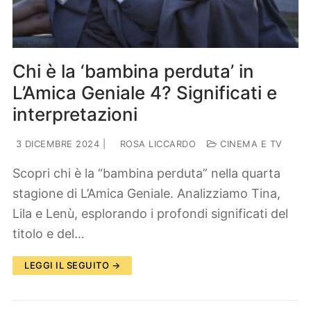
Chi è la ‘bambina perduta’ in
L’Amica Geniale 4? Significati e
interpretazioni
3 DICEMBRE 2024
|
ROSA LICCARDO
CINEMA E TV
Scopri chi è la “bambina perduta” nella quarta
stagione di L’Amica Geniale. Analizziamo Tina,
Lila e Lenù, esplorando i profondi significati del
titolo e del…
LEGGI IL SEGUITO →