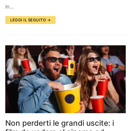
in…
LEGGI IL SEGUITO →
Non perderti le grandi uscite: i