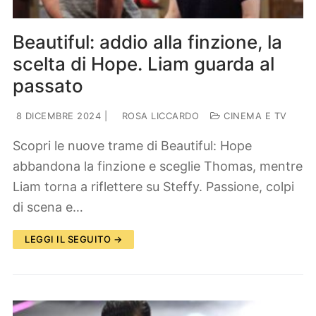
Beautiful: addio alla finzione, la
scelta di Hope. Liam guarda al
passato
8 DICEMBRE 2024
|
ROSA LICCARDO
CINEMA E TV
Scopri le nuove trame di Beautiful: Hope
abbandona la finzione e sceglie Thomas, mentre
Liam torna a riflettere su Steffy. Passione, colpi
di scena e…
LEGGI IL SEGUITO →