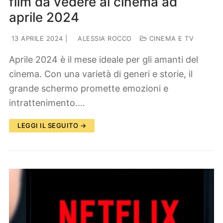
film da vedere al cinema ad
aprile 2024
13 APRILE 2024
|
ALESSIA ROCCO
CINEMA E TV
Aprile 2024 è il mese ideale per gli amanti del
cinema. Con una varietà di generi e storie, il
grande schermo promette emozioni e
intrattenimento.…
LEGGI IL SEGUITO →