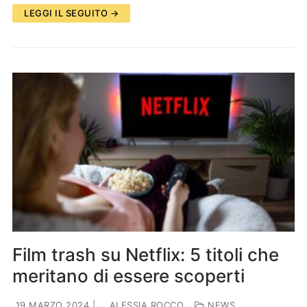
LEGGI IL SEGUITO →
Film trash su Netflix: 5 titoli che
meritano di essere scoperti
19 MARZO 2024
|
ALESSIA ROCCO
NEWS