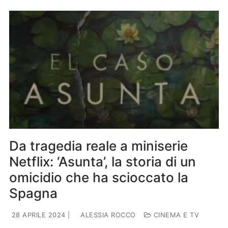
Da tragedia reale a miniserie
Netflix: ‘Asunta’, la storia di un
omicidio che ha scioccato la
Spagna
28 APRILE 2024
|
ALESSIA ROCCO
CINEMA E TV