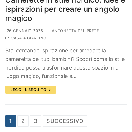
ispirazioni per creare un angolo
magico
26 GENNAIO 2025
|
ANTONETTA DEL PRETE
CASA & GIARDINO
Stai cercando ispirazione per arredare la
cameretta dei tuoi bambini? Scopri come lo stile
nordico possa trasformare questo spazio in un
luogo magico, funzionale e…
LEGGI IL SEGUITO →
Paginazione
1
2
3
SUCCESSIVO
degli