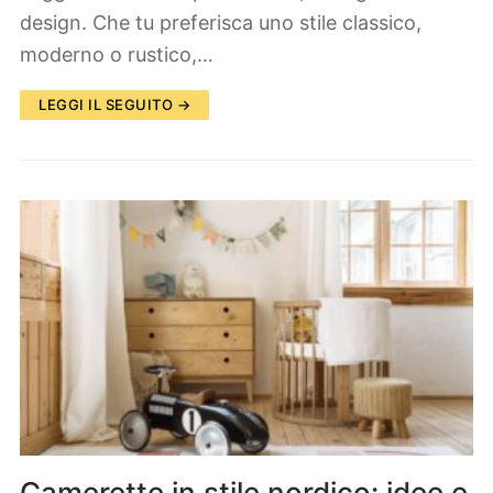
design. Che tu preferisca uno stile classico,
moderno o rustico,…
LEGGI IL SEGUITO →
Camerette in stile nordico: idee e