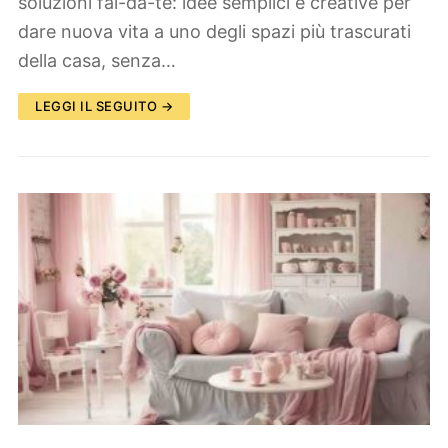
soluzioni fai-da-te: idee semplici e creative per
dare nuova vita a uno degli spazi più trascurati
della casa, senza…
LEGGI IL SEGUITO →