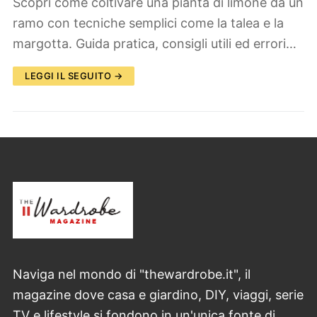
Scopri come coltivare una pianta di limone da un
ramo con tecniche semplici come la talea e la
margotta. Guida pratica, consigli utili ed errori…
LEGGI IL SEGUITO →
Naviga nel mondo di "thewardrobe.it", il
magazine dove casa e giardino, DIY, viaggi, serie
TV e lifestyle si fondono in un'unica fonte di