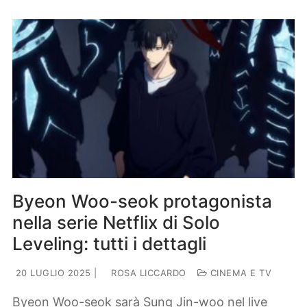
Byeon Woo-seok protagonista
nella serie Netflix di Solo
Leveling: tutti i dettagli
20 LUGLIO 2025
|
ROSA LICCARDO
CINEMA E TV
Byeon Woo-seok sarà Sung Jin-woo nel live