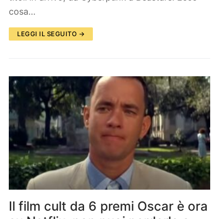
cosa…
LEGGI IL SEGUITO →
Il film cult da 6 premi Oscar è ora