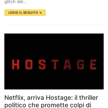
glitch del…
LEGGI IL SEGUITO →
Netflix, arriva Hostage: il thriller
politico che promette colpi di