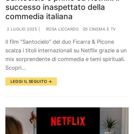
successo inaspettato della
commedia italiana
2 LUGLIO 2025
|
ROSA LICCARDO
CINEMA E TV
Il film “Santocielo” del duo Ficarra & Picone
scalza i titoli internazionali su Netflix grazie a un
mix sorprendente di commedia e temi spirituali.
Scopri…
LEGGI IL SEGUITO →