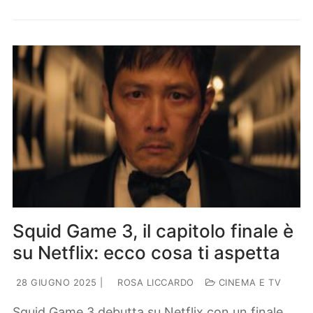
Squid Game 3, il capitolo finale è
su Netflix: ecco cosa ti aspetta
28 GIUGNO 2025
|
ROSA LICCARDO
CINEMA E TV
Squid Game 3 debutta su Netflix con un finale