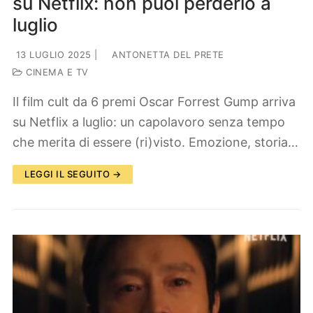
su Netflix: non puoi perderlo a
luglio
13 LUGLIO 2025
|
ANTONETTA DEL PRETE
CINEMA E TV
Il film cult da 6 premi Oscar Forrest Gump arriva
su Netflix a luglio: un capolavoro senza tempo
che merita di essere (ri)visto. Emozione, storia…
LEGGI IL SEGUITO →