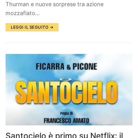
Thurman e nuove sorprese tra azione
mozzafiato…
LEGGI IL SEGUITO →
Santocielo è primo su Netflix: il