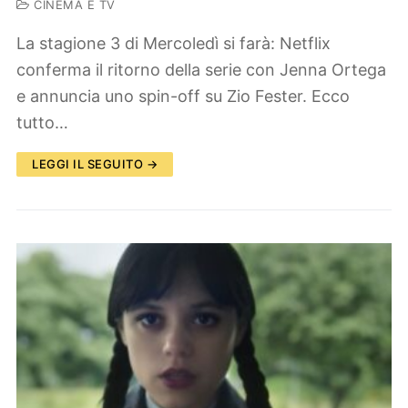
CINEMA E TV
La stagione 3 di Mercoledì si farà: Netflix
conferma il ritorno della serie con Jenna Ortega
e annuncia uno spin-off su Zio Fester. Ecco
tutto…
LEGGI IL SEGUITO →