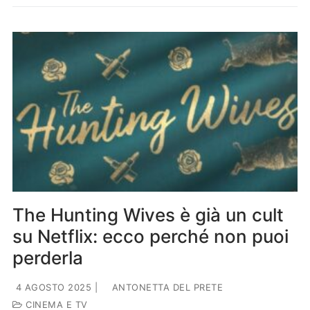
The Hunting Wives è già un cult
su Netflix: ecco perché non puoi
perderla
4 AGOSTO 2025
|
ANTONETTA DEL PRETE
CINEMA E TV