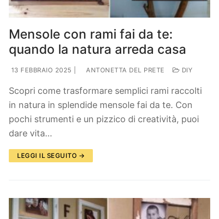
Mensole con rami fai da te:
quando la natura arreda casa
13 FEBBRAIO 2025
|
ANTONETTA DEL PRETE
DIY
Scopri come trasformare semplici rami raccolti
in natura in splendide mensole fai da te. Con
pochi strumenti e un pizzico di creatività, puoi
dare vita…
LEGGI IL SEGUITO →