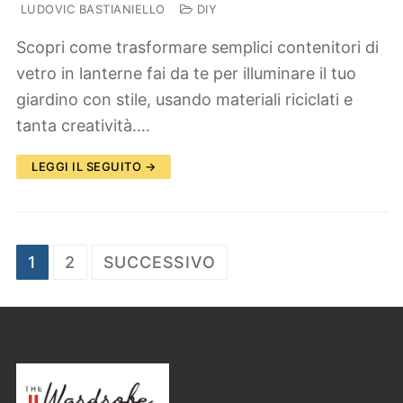
LUDOVIC BASTIANIELLO
DIY
Scopri come trasformare semplici contenitori di
vetro in lanterne fai da te per illuminare il tuo
giardino con stile, usando materiali riciclati e
tanta creatività.…
LEGGI IL SEGUITO →
Paginazione
1
2
SUCCESSIVO
degli
articoli