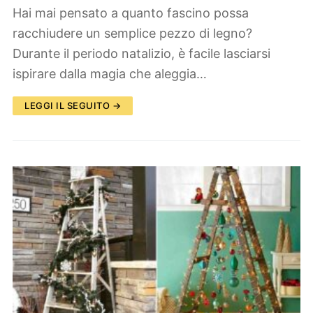
Hai mai pensato a quanto fascino possa
racchiudere un semplice pezzo di legno?
Durante il periodo natalizio, è facile lasciarsi
ispirare dalla magia che aleggia…
LEGGI IL SEGUITO →