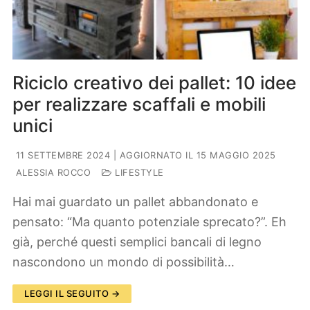
Riciclo creativo dei pallet: 10 idee
per realizzare scaffali e mobili
unici
11 SETTEMBRE 2024
| AGGIORNATO IL 15 MAGGIO 2025
ALESSIA ROCCO
LIFESTYLE
Hai mai guardato un pallet abbandonato e
pensato: “Ma quanto potenziale sprecato?”. Eh
già, perché questi semplici bancali di legno
nascondono un mondo di possibilità…
LEGGI IL SEGUITO →