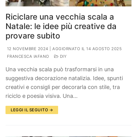
Riciclare una vecchia scala a
Natale: le idee più creative da
provare subito
12 NOVEMBRE 2024
| AGGIORNATO IL 14 AGOSTO 2025
FRANCESCA IAFANO
DIY
Una vecchia scala può trasformarsi in una
suggestiva decorazione natalizia. Idee, spunti
creativi e consigli per decorarla con stile, tra
riciclo e poesia visiva. Una…
LEGGI IL SEGUITO →