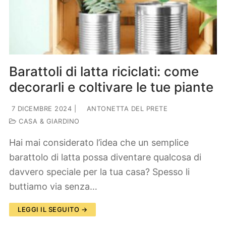
Barattoli di latta riciclati: come
decorarli e coltivare le tue piante
7 DICEMBRE 2024
|
ANTONETTA DEL PRETE
CASA & GIARDINO
Hai mai considerato l’idea che un semplice
barattolo di latta possa diventare qualcosa di
davvero speciale per la tua casa? Spesso li
buttiamo via senza…
LEGGI IL SEGUITO →