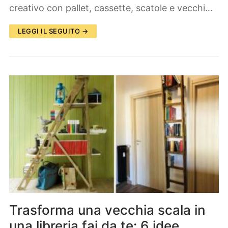
creativo con pallet, cassette, scatole e vecchi…
LEGGI IL SEGUITO →
Trasforma una vecchia scala in
una libreria fai da te: 6 idee