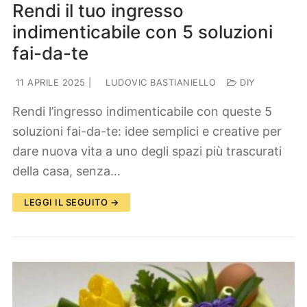
Rendi il tuo ingresso
indimenticabile con 5 soluzioni
fai-da-te
11 APRILE 2025
|
LUDOVIC BASTIANIELLO
DIY
Rendi l’ingresso indimenticabile con queste 5
soluzioni fai-da-te: idee semplici e creative per
dare nuova vita a uno degli spazi più trascurati
della casa, senza…
LEGGI IL SEGUITO →