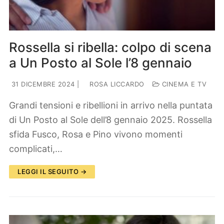
Rossella si ribella: colpo di scena
a Un Posto al Sole l’8 gennaio
31 DICEMBRE 2024
|
ROSA LICCARDO
CINEMA E TV
Grandi tensioni e ribellioni in arrivo nella puntata
di Un Posto al Sole dell’8 gennaio 2025. Rossella
sfida Fusco, Rosa e Pino vivono momenti
complicati,…
LEGGI IL SEGUITO →