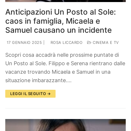
Anticipazioni Un Posto al Sole:
caos in famiglia, Micaela e
Samuel causano un incidente
17 GENNAIO 2025
|
ROSA LICCARDO
CINEMA E TV
Scopri cosa accadrà nelle prossime puntate di
Un Posto al Sole. Filippo e Serena rientrano dalle
vacanze trovando Micaela e Samuel in una
situazione imbarazzante.…
LEGGI IL SEGUITO →