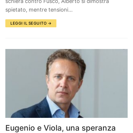
schiera contro Fusco, Alberto si dimostra
spietato, mentre tensioni…
LEGGI IL SEGUITO →
Eugenio e Viola, una speranza