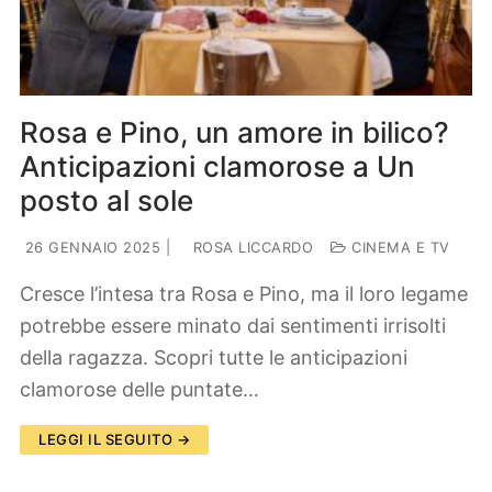
Rosa e Pino, un amore in bilico?
Anticipazioni clamorose a Un
posto al sole
26 GENNAIO 2025
|
ROSA LICCARDO
CINEMA E TV
Cresce l’intesa tra Rosa e Pino, ma il loro legame
potrebbe essere minato dai sentimenti irrisolti
della ragazza. Scopri tutte le anticipazioni
clamorose delle puntate…
LEGGI IL SEGUITO →