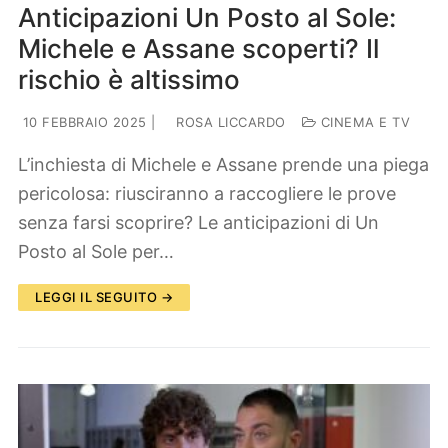
Anticipazioni Un Posto al Sole:
Michele e Assane scoperti? Il
rischio è altissimo
10 FEBBRAIO 2025
|
ROSA LICCARDO
CINEMA E TV
L’inchiesta di Michele e Assane prende una piega
pericolosa: riusciranno a raccogliere le prove
senza farsi scoprire? Le anticipazioni di Un
Posto al Sole per…
LEGGI IL SEGUITO →