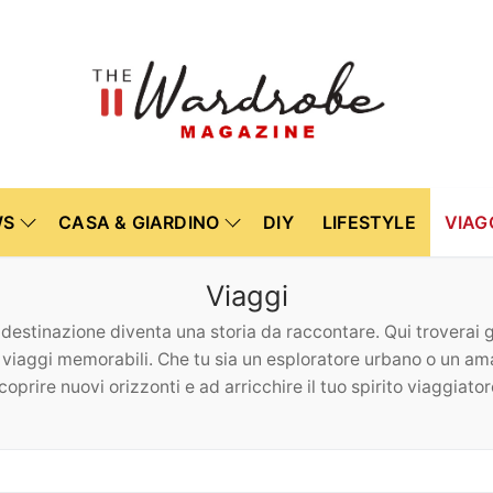
WS
CASA & GIARDINO
DIY
LIFESTYLE
VIAG
Viaggi
 destinazione diventa una storia da raccontare. Qui troverai g
viaggi memorabili. Che tu sia un esploratore urbano o un amante
coprire nuovi orizzonti e ad arricchire il tuo spirito viaggiator