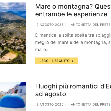
Mare o montagna? Ques
entrambe le esperienze
9 AGOSTO 2025
|
ANTONETTA DEL PRETE
Dimentica la solita scelta tra spiagg
meglio del mare e della montagna, 
mare…
LEGGI IL SEGUITO →
I luoghi più romantici d
ad agosto
8 AGOSTO 2025
|
ANTONETTA DEL PRETE