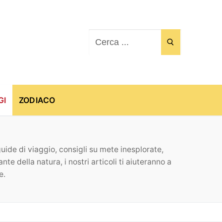
Cerca:
GI
ZODIACO
uide di viaggio, consigli su mete inesplorate,
 della natura, i nostri articoli ti aiuteranno a
e.