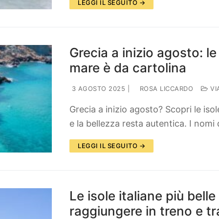
LEGGI IL SEGUITO →
Grecia a inizio agosto: le
mare è da cartolina
3 AGOSTO 2025
|
ROSA LICCARDO
VI
Grecia a inizio agosto? Scopri le iso
e la bellezza resta autentica. I nom
LEGGI IL SEGUITO →
Le isole italiane più bell
raggiungere in treno e t