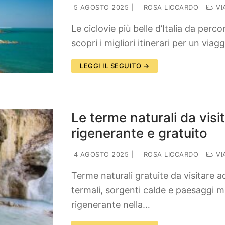
5 AGOSTO 2025
|
ROSA LICCARDO
VI
Le ciclovie più belle d’Italia da per
scopri i migliori itinerari per un viag
LEGGI IL SEGUITO →
Le terme naturali da visi
rigenerante e gratuito
4 AGOSTO 2025
|
ROSA LICCARDO
VI
Terme naturali gratuite da visitare a
termali, sorgenti calde e paesaggi m
rigenerante nella…