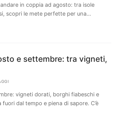
 andare in coppia ad agosto: tra isole
esi, scopri le mete perfette per una…
osto e settembre: tra vigneti,
AGGI
mbre: vigneti dorati, borghi fiabeschi e
a fuori dal tempo e piena di sapore. C’è