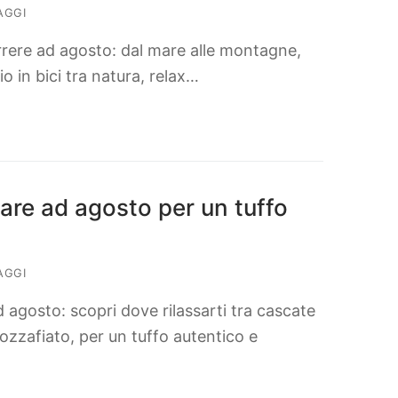
AGGI
correre ad agosto: dal mare alle montagne,
gio in bici tra natura, relax…
tare ad agosto per un tuffo
AGGI
d agosto: scopri dove rilassarti tra cascate
ozzafiato, per un tuffo autentico e