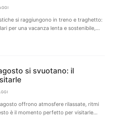
AGGI
ristiche si raggiungono in treno e traghetto:
colari per una vacanza lenta e sostenibile,…
agosto si svuotano: il
itarle
AGGI
agosto offrono atmosfere rilassate, ritmi
esto è il momento perfetto per visitarle…