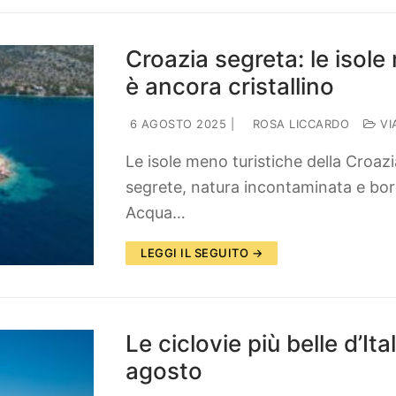
Croazia segreta: le isole
è ancora cristallino
6 AGOSTO 2025
|
ROSA LICCARDO
VI
Le isole meno turistiche della Croazi
segrete, natura incontaminata e borgh
Acqua…
LEGGI IL SEGUITO →
Le ciclovie più belle d’Ita
agosto