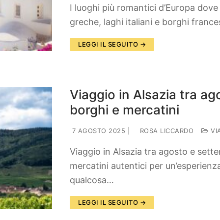
I luoghi più romantici d’Europa dove
greche, laghi italiani e borghi franc
LEGGI IL SEGUITO →
Viaggio in Alsazia tra ag
borghi e mercatini
7 AGOSTO 2025
|
ROSA LICCARDO
VI
Viaggio in Alsazia tra agosto e sette
mercatini autentici per un’esperienz
qualcosa…
LEGGI IL SEGUITO →