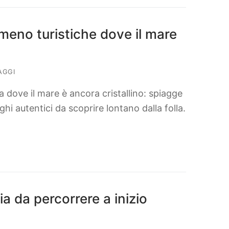
 meno turistiche dove il mare
AGGI
a dove il mare è ancora cristallino: spiagge
i autentici da scoprire lontano dalla folla.
lia da percorrere a inizio