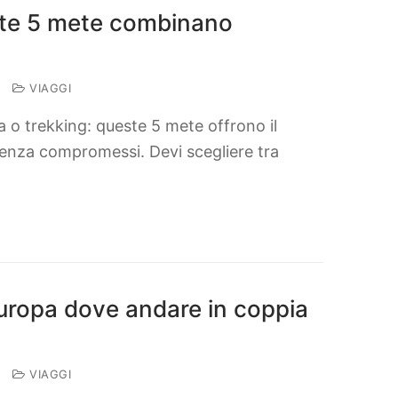
te 5 mete combinano
VIAGGI
ia o trekking: queste 5 mete offrono il
senza compromessi. Devi scegliere tra
’Europa dove andare in coppia
VIAGGI