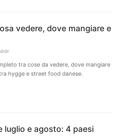
osa vedere, dove mangiare e
AGGI
ompleto tra cose da vedere, dove mangiare
, tra hygge e street food danese.
e luglio e agosto: 4 paesi